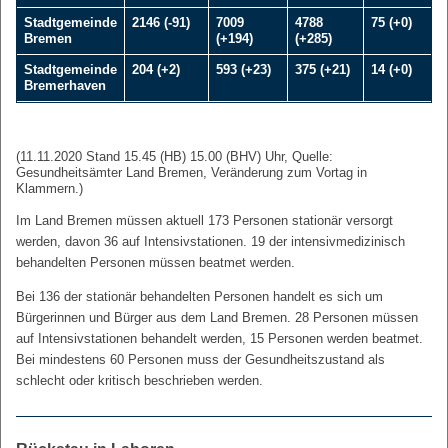
Stadtgemeinde
2146 (-91)
7009
4788
75 (+0)
Bremen
(+194)
(+285)
Stadtgemeinde
204 (+2)
593 (+23)
375 (+21)
14 (+0)
Bremerhaven
(11.11.2020 Stand 15.45 (HB) 15.00 (BHV) Uhr, Quelle:
Gesundheitsämter Land Bremen, Veränderung zum Vortag in
Klammern.)
Im Land Bremen müssen aktuell 173 Personen stationär versorgt
werden, davon 36 auf Intensivstationen. 19 der intensivmedizinisch
behandelten Personen müssen beatmet werden.
Bei 136 der stationär behandelten Personen handelt es sich um
Bürgerinnen und Bürger aus dem Land Bremen. 28 Personen müssen
auf Intensivstationen behandelt werden, 15 Personen werden beatmet.
Bei mindestens 60 Personen muss der Gesundheitszustand als
schlecht oder kritisch beschrieben werden.