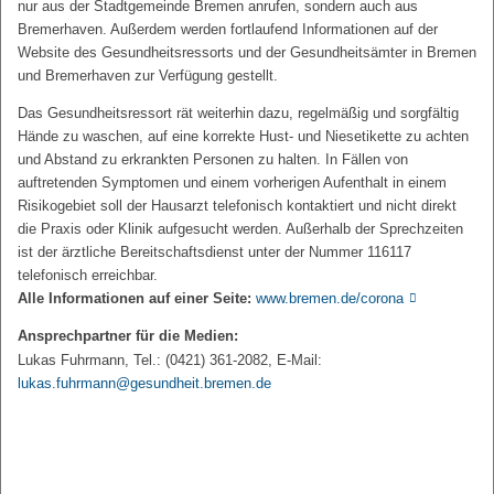
nur aus der Stadtgemeinde Bremen anrufen, sondern auch aus
Bremerhaven. Außerdem werden fortlaufend Informationen auf der
Website des Gesundheitsressorts und der Gesundheitsämter in Bremen
und Bremerhaven zur Verfügung gestellt.
Das Gesundheitsressort rät weiterhin dazu, regelmäßig und sorgfältig
Hände zu waschen, auf eine korrekte Hust- und Niesetikette zu achten
und Abstand zu erkrankten Personen zu halten. In Fällen von
auftretenden Symptomen und einem vorherigen Aufenthalt in einem
Risikogebiet soll der Hausarzt telefonisch kontaktiert und nicht direkt
die Praxis oder Klinik aufgesucht werden. Außerhalb der Sprechzeiten
ist der ärztliche Bereitschaftsdienst unter der Nummer 116117
telefonisch erreichbar.
Alle Informationen auf einer Seite:
www.bremen.de/corona
Ansprechpartner für die Medien:
Lukas Fuhrmann, Tel.: (0421) 361-2082, E-Mail:
lukas.fuhrmann@gesundheit.bremen.de