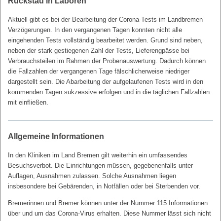
Rückstau in Laboren
Aktuell gibt es bei der Bearbeitung der Corona-Tests im Landbremen
Verzögerungen. In den vergangenen Tagen konnten nicht alle
eingehenden Tests vollständig bearbeitet werden. Grund sind neben,
neben der stark gestiegenen Zahl der Tests, Lieferengpässe bei
Verbrauchsteilen im Rahmen der Probenauswertung. Dadurch können
die Fallzahlen der vergangenen Tage fälschlicherweise niedriger
dargestellt sein. Die Abarbeitung der aufgelaufenen Tests wird in den
kommenden Tagen sukzessive erfolgen und in die täglichen Fallzahlen
mit einfließen.
Allgemeine Informationen
In den Kliniken im Land Bremen gilt weiterhin ein umfassendes
Besuchsverbot. Die Einrichtungen müssen, gegebenenfalls unter
Auflagen, Ausnahmen zulassen. Solche Ausnahmen liegen
insbesondere bei Gebärenden, in Notfällen oder bei Sterbenden vor.
Bremerinnen und Bremer können unter der Nummer 115 Informationen
über und um das Corona-Virus erhalten. Diese Nummer lässt sich nicht