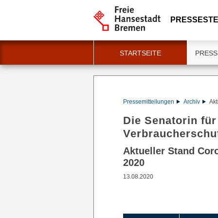
PRESSESTE
STARTSEITE
PRESS
Pressemitteilungen
Archiv
Akt
Die Senatorin fü
Verbraucherschu
Aktueller Stand Cor
2020
13.08.2020