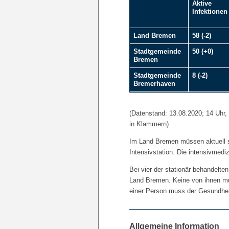
Aktive
Infektionen
Land Bremen
58 (-2)
Stadtgemeinde
50 (+0)
Bremen
Stadtgemeinde
8 (-2)
Bremerhaven
(Datenstand: 13.08.2020; 14 Uhr
in Klammern)
Im Land Bremen müssen aktuell si
Intensivstation. Die intensivmed
Bei vier der stationär behandelt
Land Bremen. Keine von ihnen mus
einer Person muss der Gesundheit
Allgemeine Information