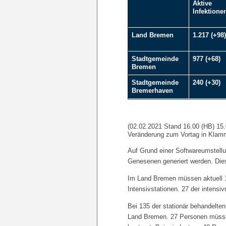
Aktive
Infektione
Land Bremen
1.217 (+98)
Stadtgemeinde
977 (+68)
Bremen
Stadtgemeinde
240 (+30)
Bremerhaven
(02.02.2021 Stand 16.00 (HB) 15
Veränderung zum Vortag in Klam
Auf Grund einer Softwareumstell
Genesenen generiert werden. Die
Im Land Bremen müssen aktuell 1
Intensivstationen. 27 der inten
Bei 135 der stationär behandelt
Land Bremen. 27 Personen müssen