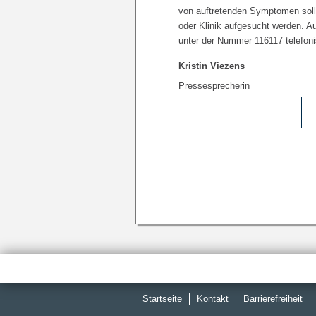
von auftretenden Symptomen soll d
oder Klinik aufgesucht werden. Au
unter der Nummer 116117 telefoni
Kristin Viezens
Pressesprecherin
Startseite
Kontakt
Barrierefreiheit