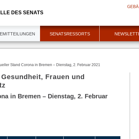
GEBÄ
LLE DES SENATS
EMITTEILUNGEN
SENATSRESSORTS
NEWSLETT
ueller Stand Corona in Bremen – Dienstag, 2. Februar 2021
r Gesundheit, Frauen und
tz
ona in Bremen – Dienstag, 2. Februar