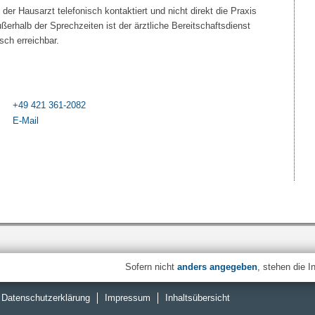
er Hausarzt telefonisch kontaktiert und nicht direkt die Praxis
ßerhalb der Sprechzeiten ist der ärztliche Bereitschaftsdienst
sch erreichbar.
+49 421 361-2082
E-Mail
Sofern nicht
anders angegeben
, stehen die I
Datenschutzerklärung
Impressum
Inhaltsübersicht