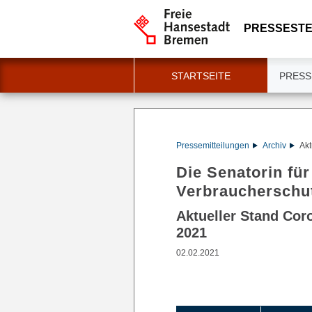
PRESSESTE
STARTSEITE
PRESS
Pressemitteilungen
Archiv
Akt
Die Senatorin fü
Verbraucherschu
Aktueller Stand Cor
2021
02.02.2021