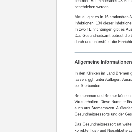
beatmet. Bei mindestens 48 Pers
beschrieben werden.
Aktuell gibt es in 16 stationären
Infektionen. 134 dieser Infektion
In zwölf Einrichtungen gibt es Au
Das Gesundheitsamt betreut die b
durch und unterstützt die Einric
Allgemeine Informationen
In den Kliniken im Land Bremen g
lassen, ggf. unter Auflagen, Ausn
bei Sterbenden.
Bremerinnen und Bremer können 
Virus erhalten. Diese Nummer läs
auch aus Bremerhaven. Außerdem 
Gesundheitsressorts und der Ges
Das Gesundheitsressort rät weite
korrekte Hust- und Niesetikette 