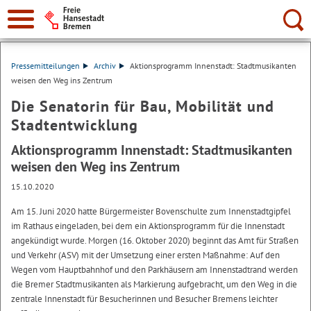
Suche:
Pressemitteilungen
Archiv
Aktionsprogramm Innenstadt: Stadtmusikanten
weisen den Weg ins Zentrum
Die Senatorin für Bau, Mobilität und
Stadtentwicklung
Aktionsprogramm Innenstadt: Stadtmusikanten
weisen den Weg ins Zentrum
15.10.2020
Am 15. Juni 2020 hatte Bürgermeister Bovenschulte zum Innenstadtgipfel
im Rathaus eingeladen, bei dem ein Aktionsprogramm für die Innenstadt
angekündigt wurde. Morgen (16. Oktober 2020) beginnt das Amt für Straßen
und Verkehr (ASV) mit der Umsetzung einer ersten Maßnahme: Auf den
Wegen vom Hauptbahnhof und den Parkhäusern am Innenstadtrand werden
die Bremer Stadtmusikanten als Markierung aufgebracht, um den Weg in die
zentrale Innenstadt für Besucherinnen und Besucher Bremens leichter