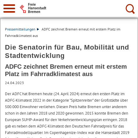
Suche:
Pressemitteilungen
ADFC zeichnet Bremen erneut mit erstem Platz im
Fahrradklimatest aus
Die Senatorin für Bau, Mobilität und
Stadtentwicklung
ADFC zeichnet Bremen erneut mit erstem
Platz im Fahrradklimatest aus
24.04.2023
Der ADFC hat Bremen heute (24. April 2024) erneut den ersten Platz im
ADFC-Klimatest 2022 in der Kategorie "Spitzenreiter" der Großstädte über
500.000 Einwohner verliehen. Diesen Preis hatte Bremen unter anderem
schon in den Jahren 2018 und 2020 gewonnen. 2015 konnte Bremen den
European SUMP-Award für den Verkehrsentwicklungsplan erringen. 2018
gab es neben dem ADFC-Klimatest den Deutschen Fahrradpreis für das
Fahrradmodellquartier. Im Copenhagenize-Index war die Hansestadt 2019