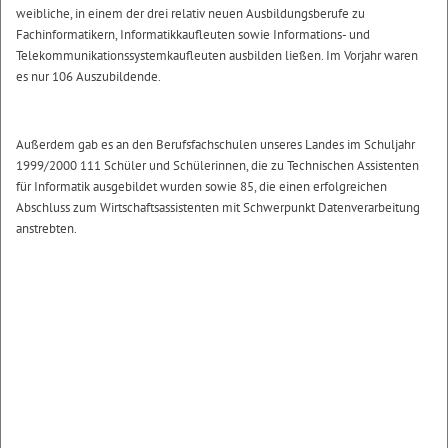
weibliche, in einem der drei relativ neuen Ausbildungsberufe zu
Fachinformatikern, Informatikkaufleuten sowie Informations- und
Telekommunikationssystemkaufleuten ausbilden ließen. Im Vorjahr waren
es nur 106 Auszubildende.
Außerdem gab es an den Berufsfachschulen unseres Landes im Schuljahr
1999/2000 111 Schüler und Schülerinnen, die zu Technischen Assistenten
für Informatik ausgebildet wurden sowie 85, die einen erfolgreichen
Abschluss zum Wirtschaftsassistenten mit Schwerpunkt Datenverarbeitung
anstrebten.