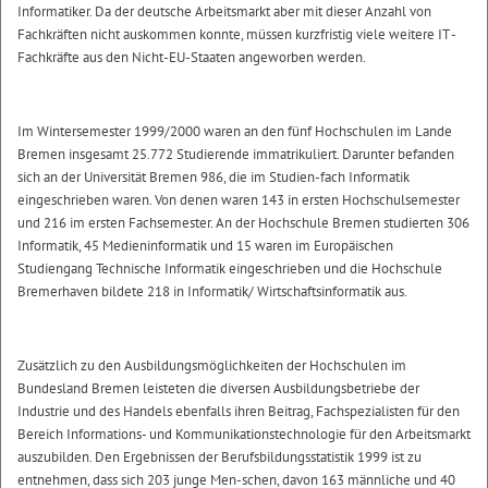
Informatiker. Da der deutsche Arbeitsmarkt aber mit dieser Anzahl von
Fachkräften nicht auskommen konnte, müssen kurzfristig viele weitere IT -
Fachkräfte aus den Nicht-EU-Staaten angeworben werden.
Im Wintersemester 1999/2000 waren an den fünf Hochschulen im Lande
Bremen insgesamt 25.772 Studierende immatrikuliert. Darunter befanden
sich an der Universität Bremen 986, die im Studien-fach Informatik
eingeschrieben waren. Von denen waren 143 in ersten Hochschulsemester
und 216 im ersten Fachsemester. An der Hochschule Bremen studierten 306
Informatik, 45 Medieninformatik und 15 waren im Europäischen
Studiengang Technische Informatik eingeschrieben und die Hochschule
Bremerhaven bildete 218 in Informatik/ Wirtschaftsinformatik aus.
Zusätzlich zu den Ausbildungsmöglichkeiten der Hochschulen im
Bundesland Bremen leisteten die diversen Ausbildungsbetriebe der
Industrie und des Handels ebenfalls ihren Beitrag, Fachspezialisten für den
Bereich Informations- und Kommunikationstechnologie für den Arbeitsmarkt
auszubilden. Den Ergebnissen der Berufsbildungsstatistik 1999 ist zu
entnehmen, dass sich 203 junge Men-schen, davon 163 männliche und 40