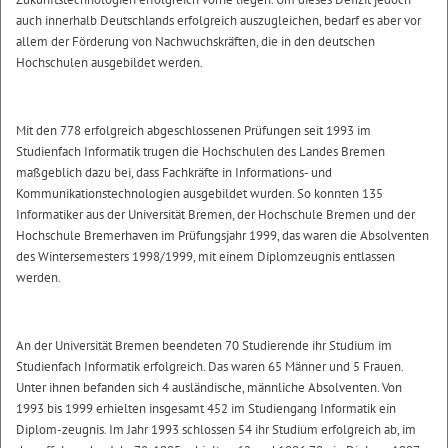
auch innerhalb Deutschlands erfolgreich auszugleichen, bedarf es aber vor
allem der Förderung von Nachwuchskräften, die in den deutschen
Hochschulen ausgebildet werden.
Mit den 778 erfolgreich abgeschlossenen Prüfungen seit 1993 im
Studienfach Informatik trugen die Hochschulen des Landes Bremen
maßgeblich dazu bei, dass Fachkräfte in Informations- und
Kommunikationstechnologien ausgebildet wurden. So konnten 135
Informatiker aus der Universität Bremen, der Hochschule Bremen und der
Hochschule Bremerhaven im Prüfungsjahr 1999, das waren die Absolventen
des Wintersemesters 1998/1999, mit einem Diplomzeugnis entlassen
werden.
An der Universität Bremen beendeten 70 Studierende ihr Studium im
Studienfach Informatik erfolgreich. Das waren 65 Männer und 5 Frauen.
Unter ihnen befanden sich 4 ausländische, männliche Absolventen. Von
1993 bis 1999 erhielten insgesamt 452 im Studiengang Informatik ein
Diplom-zeugnis. Im Jahr 1993 schlossen 54 ihr Studium erfolgreich ab, im