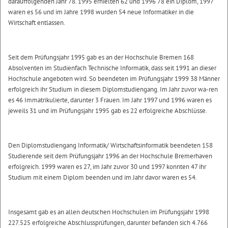
darauffolgenden Jahr 78. 1995 erhielten 62 und 1996 78 ein Diplom, 1997
waren es 56 und im Jahre 1998 wurden 54 neue Informatiker in die
Wirtschaft entlassen.
Seit dem Prüfungsjahr 1995 gab es an der Hochschule Bremen 168
Absolventen im Studienfach Technische Informatik, dass seit 1991 an dieser
Hochschule angeboten wird. So beendeten im Prüfungsjahr 1999 38 Männer
erfolgreich ihr Studium in diesem Diplomstudiengang. Im Jahr zuvor wa-ren
es 46 Immatrikulierte, darunter 3 Frauen. Im Jahr 1997 und 1996 waren es
jeweils 31 und im Prüfungsjahr 1995 gab es 22 erfolgreiche Abschlüsse.
Den Diplomstudiengang Informatik/ Wirtschaftsinformatik beendeten 158
Studierende seit dem Prüfungsjahr 1996 an der Hochschule Bremerhaven
erfolgreich. 1999 waren es 27, im Jahr zuvor 30 und 1997 konnten 47 ihr
Studium mit einem Diplom beenden und im Jahr davor waren es 54.
Insgesamt gab es an allen deutschen Hochschulen im Prüfungsjahr 1998
227.525 erfolgreiche Abschlussprüfungen, darunter befanden sich 4.766