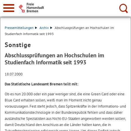
Suche:
Pressemitteilungen
Archiv
Abschlussprüfungen an Hochschulen im
Studienfach Informatik seit 1993
Sonstige
Abschlussprüfungen an Hochschulen im
Studienfach Informatik seit 1993
18.07.2000
Das Statistische Landesamt Bremen teilt mit:
Ob es nun 20.000 oder ein paar weniger sind, die eine Green Card oder eine
Blue Card erhalten sollen, weiß man im Moment nicht genau
vorauszusagen. Fest steht jedoch, dass Spitzenkräfte in der Informations- und
Kommunikationstechnologie in der Bundesrepublik fehlen und dass daher
ausländische Spezialisten aus Nicht-EU-Staaten angeworben werden sollen,
damit Deutschland den Anschluss an die Länder halten kann, die in
Zukunftstechnologien erfolgreich vorne liegen. Um dieses Defizit jedoch