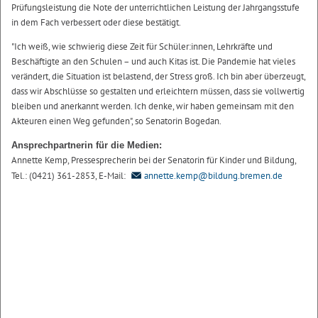
Prüfungsleistung die Note der unterrichtlichen Leistung der Jahrgangsstufe
in dem Fach verbessert oder diese bestätigt.
"Ich weiß, wie schwierig diese Zeit für Schüler:innen, Lehrkräfte und
Beschäftigte an den Schulen – und auch Kitas ist. Die Pandemie hat vieles
verändert, die Situation ist belastend, der Stress groß. Ich bin aber überzeugt,
dass wir Abschlüsse so gestalten und erleichtern müssen, dass sie vollwertig
bleiben und anerkannt werden. Ich denke, wir haben gemeinsam mit den
Akteuren einen Weg gefunden", so Senatorin Bogedan.
Ansprechpartnerin für die Medien:
Annette Kemp, Pressesprecherin bei der Senatorin für Kinder und Bildung,
Tel.: (0421) 361-2853, E-Mail:
annette.kemp@bildung.bremen.de