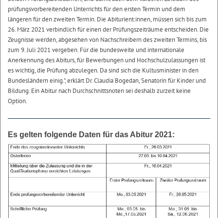
prüfungsvorbereitenden Unterrichts für den ersten Termin und dem
längeren für den zweiten Termin. Die Abiturient:innen, müssen sich bis zum
26. März 2021 verbindlich für einen der Prüfungszeiträume entscheiden. Die
Zeugnisse werden, abgesehen von Nachschreibern des zweiten Termins, bis
zum 9. Juli 2021 vergeben. Für die bundesweite und internationale
Anerkennung des Abiturs, für Bewerbungen und Hochschulzulassungen ist
es wichtig, die Prüfung abzulegen. Da sind sich die Kultusminister in den
Bundesländern einig.", erklärt Dr. Claudia Bogedan, Senatorin für Kinder und
Bildung. Ein Abitur nach Durchschnittsnoten sei deshalb zurzeit keine
Option.
Es gelten folgende Daten für das Abitur 2021: