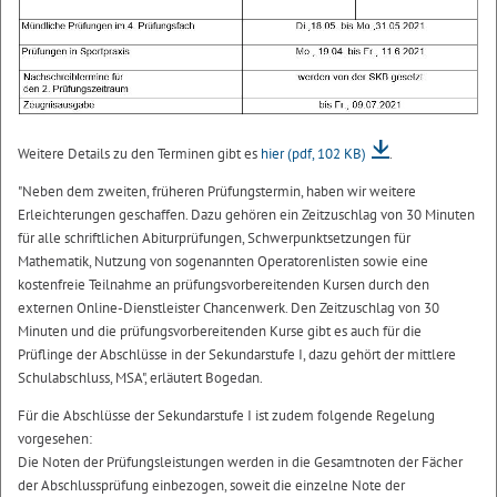
Weitere Details zu den Terminen gibt es
hier
(pdf, 102 KB)
.
"Neben dem zweiten, früheren Prüfungstermin, haben wir weitere
Erleichterungen geschaffen. Dazu gehören ein Zeitzuschlag von 30 Minuten
für alle schriftlichen Abiturprüfungen, Schwerpunktsetzungen für
Mathematik, Nutzung von sogenannten Operatorenlisten sowie eine
kostenfreie Teilnahme an prüfungsvorbereitenden Kursen durch den
externen Online-Dienstleister Chancenwerk. Den Zeitzuschlag von 30
Minuten und die prüfungsvorbereitenden Kurse gibt es auch für die
Prüflinge der Abschlüsse in der Sekundarstufe I, dazu gehört der mittlere
Schulabschluss, MSA", erläutert Bogedan.
Für die Abschlüsse der Sekundarstufe I ist zudem folgende Regelung
vorgesehen:
Die Noten der Prüfungsleistungen werden in die Gesamtnoten der Fächer
der Abschlussprüfung einbezogen, soweit die einzelne Note der