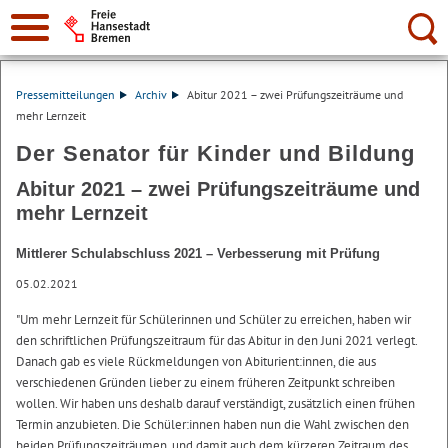
Suche:
Pressemitteilungen
Archiv
Abitur 2021 – zwei Prüfungszeiträume und
mehr Lernzeit
Der Senator für Kinder und Bildung
Abitur 2021 – zwei Prüfungszeiträume und
mehr Lernzeit
Mittlerer Schulabschluss 2021 – Verbesserung mit Prüfung
05.02.2021
"Um mehr Lernzeit für Schülerinnen und Schüler zu erreichen, haben wir
den schriftlichen Prüfungszeitraum für das Abitur in den Juni 2021 verlegt.
Danach gab es viele Rückmeldungen von Abiturient:innen, die aus
verschiedenen Gründen lieber zu einem früheren Zeitpunkt schreiben
wollen. Wir haben uns deshalb darauf verständigt, zusätzlich einen frühen
Termin anzubieten. Die Schüler:innen haben nun die Wahl zwischen den
beiden Prüfungszeiträumen, und damit auch dem kürzeren Zeitraum des