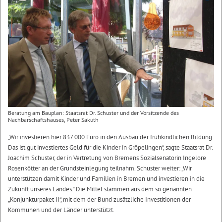
Beratung am Bauplan: Staatsrat Dr. Schuster und der Vorsitzende des
Nachbarschaftshauses, Peter Sakuth
„Wir investieren hier 837.000 Euro in den Ausbau der frühkindlichen Bildung.
Das ist gut investiertes Geld für die Kinder in Gröpelingen“, sagte Staatsrat Dr.
Joachim Schuster, der in Vertretung von Bremens Sozialsenatorin Ingelore
Rosenkötter an der Grundsteinlegung teilnahm. Schuster weiter: „Wir
unterstützen damit Kinder und Familien in Bremen und investieren in die
Zukunft unseres Landes.“ Die Mittel stammen aus dem so genannten
„Konjunkturpaket II“, mit dem der Bund zusätzliche Investitionen der
Kommunen und der Länder unterstützt.