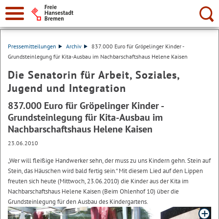
Suche:
Pressemitteilungen
Archiv
837.000 Euro für Gröpelinger Kinder -
Grundsteinlegung für Kita-Ausbau im Nachbarschaftshaus Helene Kaisen
Die Senatorin für Arbeit, Soziales,
Jugend und Integration
837.000 Euro für Gröpelinger Kinder -
Grundsteinlegung für Kita-Ausbau im
Nachbarschaftshaus Helene Kaisen
23.06.2010
„Wer will fleißige Handwerker sehn, der muss zu uns Kindern gehn. Stein auf
Stein, das Häuschen wird bald fertig sein.“ Mit diesem Lied auf den Lippen
freuten sich heute (Mittwoch, 23.06.2010) die Kinder aus der Kita im
Nachbarschaftshaus Helene Kaisen (Beim Ohlenhof 10) über die
Grundsteinlegung für den Ausbau des Kindergartens.