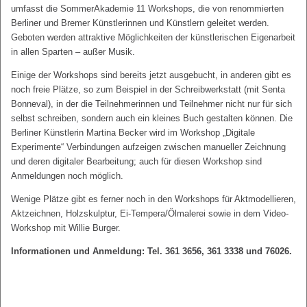
umfasst die SommerAkademie 11 Workshops, die von renommierten
Berliner und Bremer Künstlerinnen und Künstlern geleitet werden.
Geboten werden attraktive Möglichkeiten der künstlerischen Eigenarbeit
in allen Sparten – außer Musik.
Einige der Workshops sind bereits jetzt ausgebucht, in anderen gibt es
noch freie Plätze, so zum Beispiel in der Schreibwerkstatt (mit Senta
Bonneval), in der die Teilnehmerinnen und Teilnehmer nicht nur für sich
selbst schreiben, sondern auch ein kleines Buch gestalten können. Die
Berliner Künstlerin Martina Becker wird im Workshop „Digitale
Experimente“ Verbindungen aufzeigen zwischen manueller Zeichnung
und deren digitaler Bearbeitung; auch für diesen Workshop sind
Anmeldungen noch möglich.
Wenige Plätze gibt es ferner noch in den Workshops für Aktmodellieren,
Aktzeichnen, Holzskulptur, Ei-Tempera/Ölmalerei sowie in dem Video-
Workshop mit Willie Burger.
Informationen und Anmeldung: Tel. 361 3656, 361 3338 und 76026.