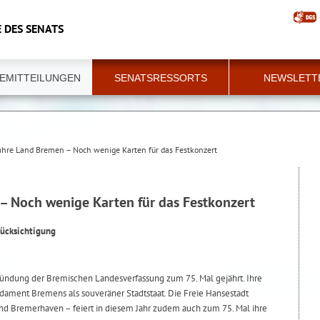
 DES SENATS
EMITTEILUNGEN
SENATSRESSORTS
NEWSLETT
ahre Land Bremen – Noch wenige Karten für das Festkonzert
– Noch wenige Karten für das Festkonzert
rücksichtigung
kündung der Bremischen Landesverfassung zum 75. Mal gejährt. Ihre
ndament Bremens als souveräner Stadtstaat. Die Freie Hansestadt
 Bremerhaven – feiert in diesem Jahr zudem auch zum 75. Mal ihre