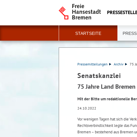
PRESSESTELLE
STARTSEITE
PRESS
Pressemitteilungen
Archiv
75 J
Senatskanzlei
75 Jahre Land Bremen 
Mit der Bitte um redaktionelle Be
24.10.2022
Vor wenigen Tagen hat sich die Ver
Rechtsverbindlichkeit legte das Fu
Bremen – bestehend aus Bremen und