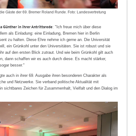
die Gäste der 69. Bremer Roland Runde. Foto: Landesvertretung
tta Günther in ihrer Antrittsrede
: "Ich freue mich über diese
lem als Einladung: eine Einladung, Bremen hier in Berlin
äsent zu halten. Diese Ehre nehme ich gerne an. Die Universität
ll, ein Grünkohl unter den Universitäten. Sie ist robust und sie
ihr auf den ersten Blick zutraut. Und wie beim Grünkohl gilt auch
n, dann schaffen wir es auch durch diese. Es macht stärker,
sogar besser."
te auch in ihrer 69. Ausgabe ihren besonderen Charakter als
he und Netzwerke. Sie verband politische Aktualität mit
in sichtbares Zeichen für Zusammenhalt, Vielfalt und den Dialog im