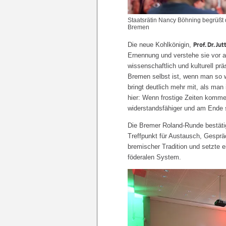
Staatsrätin Nancy Böhning begrüßt 
Bremen
Prof. Dr. Ju
Die neue Kohlkönigin,
Ernennung und verstehe sie vor al
wissenschaftlich und kulturell pr
Bremen selbst ist, wenn man so wi
bringt deutlich mehr mit, als man 
hier: Wenn frostige Zeiten komme
widerstandsfähiger und am Ende 
Die Bremer Roland-Runde bestätig
Treffpunkt für Austausch, Gespräc
bremischer Tradition und setzte e
föderalen System.