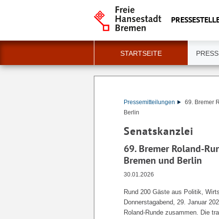
PRESSESTELLE
STARTSEITE
PRESS
Pressemitteilungen
69. Bremer 
Berlin
Senatskanzlei
69. Bremer Roland-Ru
Bremen und Berlin
30.01.2026
Rund 200 Gäste aus Politik, Wir
Donnerstagabend, 29. Januar 2026
Roland-Runde zusammen. Die tradi