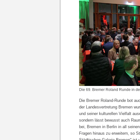
Die 69. Bremer Roland Runde in de
Die Bremer Roland-Runde bot auc
der Landesvertretung Bremen wurd
und seiner kulturellen Vielfalt aus
sondern lässt bewusst auch Raum 
bei, Bremen in Berlin in all sein
Fragen hinaus zu erweitern, so S
Städtischen Galerie Bremen" ist 