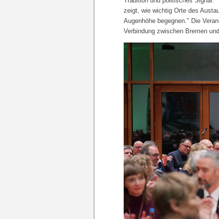
Tradition und politisches Signal:
zeigt, wie wichtig Orte des Aust
Augenhöhe begegnen." Die Veranst
Verbindung zwischen Bremen und 