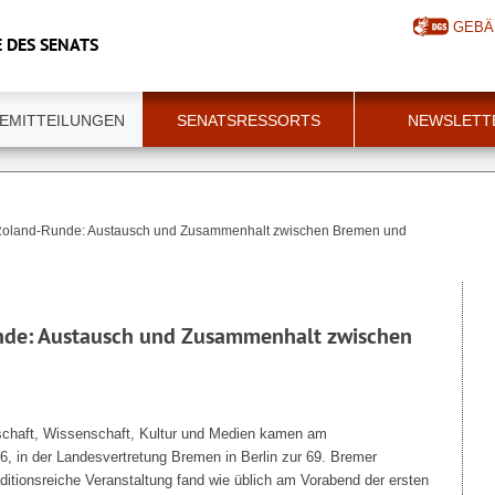
GEBÄ
 DES SENATS
EMITTEILUNGEN
SENATSRESSORTS
NEWSLETT
Roland-Runde: Austausch und Zusammenhalt zwischen Bremen und
nde: Austausch und Zusammenhalt zwischen
tschaft, Wissenschaft, Kultur und Medien kamen am
, in der Landesvertretung Bremen in Berlin zur 69. Bremer
tionsreiche Veranstaltung fand wie üblich am Vorabend der ersten