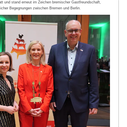
tt und stand erneut im Zeichen bremischer Gastfreundschaft,
licher Begegnungen zwischen Bremen und Berlin.