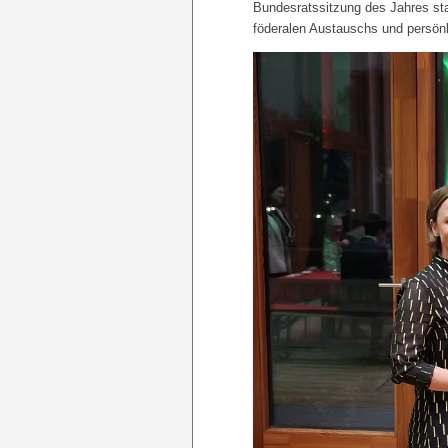
Bundesratssitzung des Jahres sta
föderalen Austauschs und persön