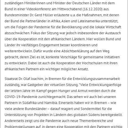
zuständigen Ministerinnen und Minister der Deutschen Länder mit dem
Bund in einer Videokonferenz am Mittwochabend (16.12.2020) aus.
Bundesminister Dr. Gerd Müller erläuterte u.a. die Maßnahmen, mit denen
der Bund die Partnerländer in Afrika, Asien und Lateinamerika unterstützt,
um die Folgen der Pandemie für die Bevölkerung und die lokale Wirtschaft
abzuschwächen. Fokus der Sitzung war jedoch insbesondere der Austausch
über die Kooperation mit den afrikanischen Ländern. Hier wollen Bund und
Länder ihr vielfältiges Engagement besser koordinieren und
weiterentwickeln. Dafür wurde eine Absichtserklärung auf den Weg
gebracht, deren Ziel es ist, konkrete Vorschläge für gemeinsame Initiativen
zu entwickeln. Dabei ist auch die Kooperation der Hochschulen mit ihren
afrikanischen Partnern ein wichtiger möglicher Ansatz.
Staatsrat Dr. Olaf Joachim, in Bremen für die Entwicklungszusammenarbeit
zuständig, war Gastgeber der virtuellen Sitzung. "Viele Entwicklungserfolge
der letzten Jahre im Kampf gegen Hunger und Armut werden durch die
COVID-19-Pandemie zunichtegemacht. Das sehen wir auch bei unseren
Partnern in Südafrika und Namibia. Einerseits haben wir in Bremen – wie
viele andere Bundesländer – darauf reagiert und Sondermittel für die
Unterstützung von Projekten in Ländern des globalen Südens bereitgestellt.
Andererseits zeigt uns die Pandemie auch neue Themenbereiche und
Problemstellungen auf, in denen eine Kooperation mit den Partnern wichtig