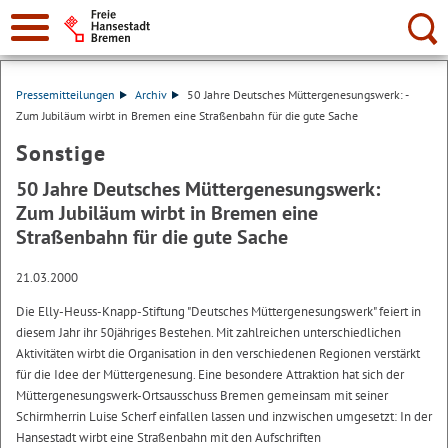
Suche:
Pressemitteilungen
Archiv
50 Jahre Deutsches Müttergenesungswerk: -
Zum Jubiläum wirbt in Bremen eine Straßenbahn für die gute Sache
Sonstige
50 Jahre Deutsches Müttergenesungswerk:
Zum Jubiläum wirbt in Bremen eine
Straßenbahn für die gute Sache
21.03.2000
Die Elly-Heuss-Knapp-Stiftung "Deutsches Müttergenesungswerk" feiert in
diesem Jahr ihr 50jähriges Bestehen. Mit zahlreichen unterschiedlichen
Aktivitäten wirbt die Organisation in den verschiedenen Regionen verstärkt
für die Idee der Müttergenesung. Eine besondere Attraktion hat sich der
Müttergenesungswerk-Ortsausschuss Bremen gemeinsam mit seiner
Schirmherrin Luise Scherf einfallen lassen und inzwischen umgesetzt: In der
Hansestadt wirbt eine Straßenbahn mit den Aufschriften