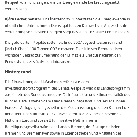
Beispiel voran und zeigen, wie die Energiewende konkret umgesetzt
werden kann."
Björn Fecker, Senator für Finanzen:
"Wir unterstützen die Energiewende in
öffentlichen Unternehmen. Das ist gut für den Klimaschutz. Angesichts der
Verteuerung von fossilen Energien sorgt das auch für stabile Energiekosten."
Die geförderten Projekte sollen bis Ende 2027 abgeschlossen sein und
jährlich über 1.100 Tonnen CO2 einsparen. Damit leistet Bremen einen
wichtigen Beitrag zur Erreichung der Klimaziele und zur nachhaltigen
Entwicklung der städtischen Infrastruktur.
Hintergrund
Die Finanzierung der Maßnahmen erfolgt aus dem
Investitionssofortprogramm des Senats. Gespeist wird das Landesprogramm
aus Mitteln des Sondervermögens für Infrastruktur und Klimaneutralität des
Bundes. Daraus stehen dem Land Bremen insgesamt rund 941 Millionen
Euro zur Verfügung, um gezielt in die Modernisierung und den Klimaschutz
der öffentlichen Infrastruktur zu investieren. Die jetzt beschlossenen 5
Millionen Euro sind speziell für investive Maßnahmen in
Beteiligungsgesellschaften des Landes Bremen, der Stadtgemeinden
Bremen und Bremerhaven sowie in Eigenbetrieben und Anstalten des