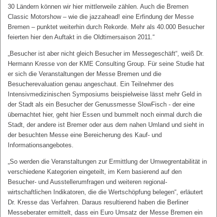
30 Ländern können wir hier mittlerweile zählen. Auch die Bremen
Classic Motorshow – wie die jazzahead! eine Erfindung der Messe
Bremen – punktet weiterhin durch Rekorde. Mehr als 40.000 Besucher
feierten hier den Auftakt in die Oldtimersaison 2011.“
„Besucher ist aber nicht gleich Besucher im Messegeschäft“, weiß Dr.
Hermann Kresse von der KME Consulting Group. Für seine Studie hat
er sich die Veranstaltungen der Messe Bremen und die
Besucherevaluation genau angeschaut. Ein Teilnehmer des
Intensivmedizinischen Symposiums beispielweise lässt mehr Geld in
der Stadt als ein Besucher der Genussmesse SlowFisch - der eine
übernachtet hier, geht hier Essen und bummelt noch einmal durch die
Stadt, der andere ist Bremer oder aus dem nahen Umland und sieht in
der besuchten Messe eine Bereicherung des Kauf- und
Informationsangebotes.
„So werden die Veranstaltungen zur Ermittlung der Umwegrentabilität in
verschiedene Kategorien eingeteilt, im Kern basierend auf den
Besucher- und Ausstellerumfragen und weiteren regional-
wirtschaftlichen Indikatoren, die die Wertschöpfung belegen“, erläutert
Dr. Kresse das Verfahren. Daraus resultierend haben die Berliner
Messeberater ermittelt, dass ein Euro Umsatz der Messe Bremen ein