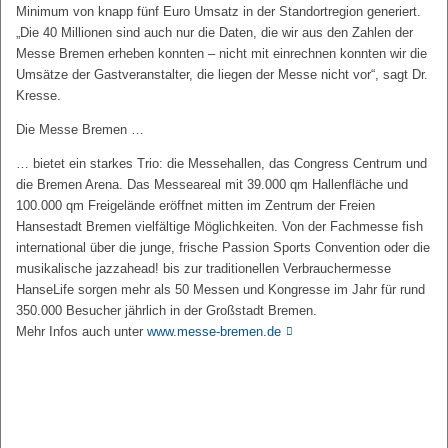
Minimum von knapp fünf Euro Umsatz in der Standortregion generiert.
„Die 40 Millionen sind auch nur die Daten, die wir aus den Zahlen der
Messe Bremen erheben konnten – nicht mit einrechnen konnten wir die
Umsätze der Gastveranstalter, die liegen der Messe nicht vor“, sagt Dr.
Kresse.
Die Messe Bremen …
… bietet ein starkes Trio: die Messehallen, das Congress Centrum und
die Bremen Arena. Das Messeareal mit 39.000 qm Hallenfläche und
100.000 qm Freigelände eröffnet mitten im Zentrum der Freien
Hansestadt Bremen vielfältige Möglichkeiten. Von der Fachmesse fish
international über die junge, frische Passion Sports Convention oder die
musikalische jazzahead! bis zur traditionellen Verbrauchermesse
HanseLife sorgen mehr als 50 Messen und Kongresse im Jahr für rund
350.000 Besucher jährlich in der Großstadt Bremen.
Mehr Infos auch unter
www.messe-bremen.de