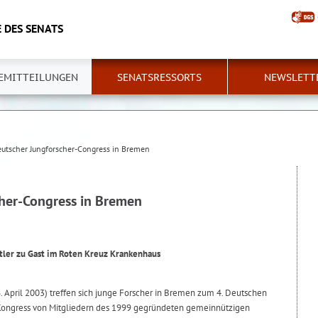
 DES SENATS
EMITTEILUNGEN
SENATSRESSORTS
NEWSLETT
eutscher Jungforscher-Congress in Bremen
cher-Congress in Bremen
tler zu Gast im Roten Kreuz Krankenhaus
6. April 2003) treffen sich junge Forscher in Bremen zum 4. Deutschen
r Kongress von Mitgliedern des 1999 gegründeten gemeinnützigen