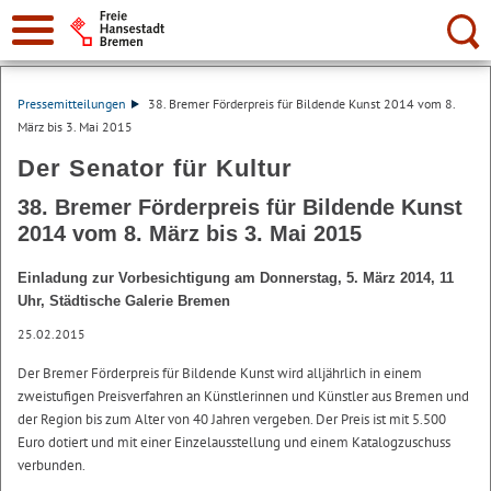
Suche:
Pressemitteilungen
38. Bremer Förderpreis für Bildende Kunst 2014 vom 8.
März bis 3. Mai 2015
Der Senator für Kultur
38. Bremer Förderpreis für Bildende Kunst
2014 vom 8. März bis 3. Mai 2015
Einladung zur Vorbesichtigung am Donnerstag, 5. März 2014, 11
Uhr, Städtische Galerie Bremen
25.02.2015
Der Bremer Förderpreis für Bildende Kunst wird alljährlich in einem
zweistufigen Preisverfahren an Künstlerinnen und Künstler aus Bremen und
der Region bis zum Alter von 40 Jahren vergeben. Der Preis ist mit 5.500
Euro dotiert und mit einer Einzelausstellung und einem Katalogzuschuss
verbunden.