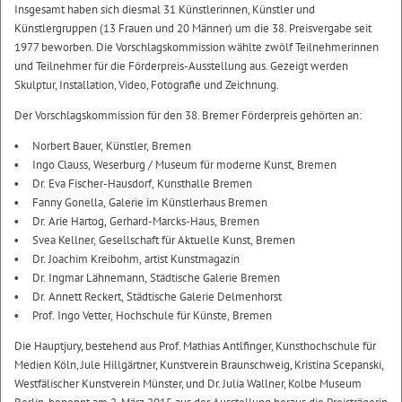
Insgesamt haben sich diesmal 31 Künstlerinnen, Künstler und
Künstlergruppen (13 Frauen und 20 Männer) um die 38. Preisvergabe seit
1977 beworben. Die Vorschlagskommission wählte zwölf Teilnehmerinnen
und Teilnehmer für die Förderpreis-Ausstellung aus. Gezeigt werden
Skulptur, Installation, Video, Fotografie und Zeichnung.
Der Vorschlagskommission für den 38. Bremer Förderpreis gehörten an:
Norbert Bauer, Künstler, Bremen
Ingo Clauss, Weserburg / Museum für moderne Kunst, Bremen
Dr. Eva Fischer-Hausdorf, Kunsthalle Bremen
Fanny Gonella, Galerie im Künstlerhaus Bremen
Dr. Arie Hartog, Gerhard-Marcks-Haus, Bremen
Svea Kellner, Gesellschaft für Aktuelle Kunst, Bremen
Dr. Joachim Kreibohm, artist Kunstmagazin
Dr. Ingmar Lähnemann, Städtische Galerie Bremen
Dr. Annett Reckert, Städtische Galerie Delmenhorst
Prof. Ingo Vetter, Hochschule für Künste, Bremen
Die Hauptjury, bestehend aus Prof. Mathias Antlfinger, Kunsthochschule für
Medien Köln, Jule Hillgärtner, Kunstverein Braunschweig, Kristina Scepanski,
Westfälischer Kunstverein Münster, und Dr. Julia Wallner, Kolbe Museum