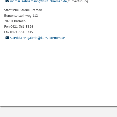
ingmar.laehnemann@kultur.bremen.de
, zur Verfügung.
Städtische Galerie Bremen
Buntentorsteinweg 112
28201 Bremen
Fon 0421-361-5826
Fax 0421-361-5745
staedtische-galerie@kunst.bremen.de