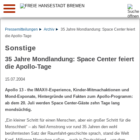
Suche:
Pressemitteilungen
Archiv
35 Jahre Mondlandung: Space Center feiert
die Apollo-Tage
Sonstige
35 Jahre Mondlandung: Space Center feiert
die Apollo-Tage
15.07.2004
Apollo 13 - the IMAX®-Experience, Kinder-Mitmachaktionen und
Mond-Exponate, Hintergründe und Fakten zum Apollo-Programm:
ab dem 20. Juli werden Space Center-Gäste zehn Tage lang
mondsüchtig.
„Ein kleiner Schritt für einen Menschen, aber ein großer Schritt für die
Menschheit“ – als Neil Armstrong vor rund 35 Jahren den wohl
berühmtesten Satz der Raumfahrt-geschichte sprach, stand die Welt
Kopf. Millionen Menschen saßen – auch in Deutschland – vor dem