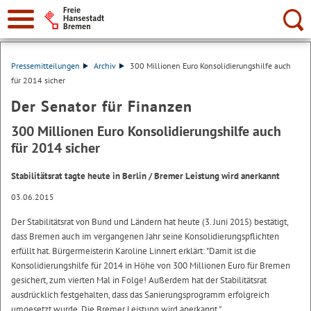
Suche:
Pressemitteilungen
Archiv
300 Millionen Euro Konsolidierungshilfe auch
für 2014 sicher
Der Senator für Finanzen
300 Millionen Euro Konsolidierungshilfe auch
für 2014 sicher
Stabilitätsrat tagte heute in Berlin / Bremer Leistung wird anerkannt
03.06.2015
Der Stabilitätsrat von Bund und Ländern hat heute (3. Juni 2015) bestätigt,
dass Bremen auch im vergangenen Jahr seine Konsolidierungspflichten
erfüllt hat. Bürgermeisterin Karoline Linnert erklärt: "Damit ist die
Konsolidierungshilfe für 2014 in Höhe von 300 Millionen Euro für Bremen
gesichert, zum vierten Mal in Folge! Außerdem hat der Stabilitätsrat
ausdrücklich festgehalten, dass das Sanierungsprogramm erfolgreich
umgesetzt wurde. Die Bremer Leistung wird anerkannt."