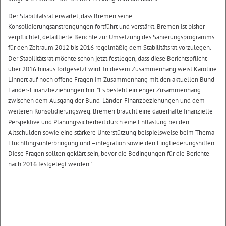
Der Stabilitätsrat erwartet, dass Bremen seine
Konsolidierungsanstrengungen fortführt und verstärkt. Bremen ist bisher
verpflichtet, detaillierte Berichte zur Umsetzung des Sanierungsprogramms
für den Zeitraum 2012 bis 2016 regelmäßig dem Stabilitätsrat vorzulegen.
Der Stabilitätsrat möchte schon jetzt festlegen, dass diese Berichtspflicht
über 2016 hinaus fortgesetzt wird. In diesem Zusammenhang weist Karoline
Linnert auf noch offene Fragen im Zusammenhang mit den aktuellen Bund-
Länder-Finanzbeziehungen hin: "Es besteht ein enger Zusammenhang
zwischen dem Ausgang der Bund-Länder-Finanzbeziehungen und dem
weiteren Konsolidierungsweg. Bremen braucht eine dauerhafte finanzielle
Perspektive und Planungssicherheit durch eine Entlastung bei den
Altschulden sowie eine stärkere Unterstützung beispielsweise beim Thema
Flüchtlingsunterbringung und –integration sowie den Eingliederungshilfen.
Diese Fragen sollten geklärt sein, bevor die Bedingungen für die Berichte
nach 2016 festgelegt werden."