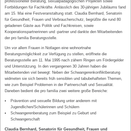
professioneller Beratung, sexualpädagogischen Projekten sowie
Fortbildungen für Fachkräfte. Anlässlich des 30-jährigen Jubiläums fand
am 15. Mai eine Festveranstaltung statt. Claudia Bernhard, Senatorin
für Gesundheit, Frauen und Verbraucherschutz, begrüßte die rund 80
geladenen Gäste aus Politik und Fachkreisen, sowie
Kooperationspartnerinnen und -partner und dankte den Mitarbeitenden
der pro familia Beratungsstelle.
Um vor allem Frauen in Notlagen eine wohnortnahe
Beratungsmöglichkeit zur Verfügung zu stellen, eröffnete die
Beratungsstelle am 11. Mai 1995 nach zähem Ringen um Fördergelder
und Unterstützung. In den vergangenen 30 Jahren haben die
Mitarbeitenden viel bewegt: Neben der Schwangerenkonfliktberatung
widmeten sie sich bereits früh sensiblen und tabubehafteten Themen,
wie zum Beispiel Problemen in der Partnerschaft und Sexualität.
Daneben bedient die pro familia zwei weitere große Bereiche:
Prävention und sexuelle Bildung unter anderem mit
Jugendlichen/Schülerinnen und Schülern
Schwangerenberatung zum Beispiel zu Geburt und
Schwangerschaft
Claudia Bernhard, Senatorin für Gesundheit, Frauen und