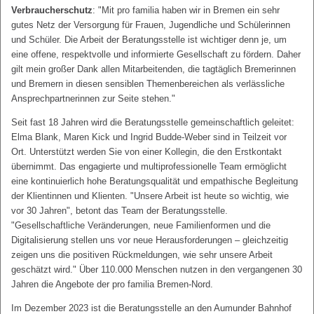
Verbraucherschutz
: "Mit pro familia haben wir in Bremen ein sehr
gutes Netz der Versorgung für Frauen, Jugendliche und Schülerinnen
und Schüler. Die Arbeit der Beratungsstelle ist wichtiger denn je, um
eine offene, respektvolle und informierte Gesellschaft zu fördern. Daher
gilt mein großer Dank allen Mitarbeitenden, die tagtäglich Bremerinnen
und Bremern in diesen sensiblen Themenbereichen als verlässliche
Ansprechpartnerinnen zur Seite stehen."
Seit fast 18 Jahren wird die Beratungsstelle gemeinschaftlich geleitet:
Elma Blank, Maren Kick und Ingrid Budde-Weber sind in Teilzeit vor
Ort. Unterstützt werden Sie von einer Kollegin, die den Erstkontakt
übernimmt. Das engagierte und multiprofessionelle Team ermöglicht
eine kontinuierlich hohe Beratungsqualität und empathische Begleitung
der Klientinnen und Klienten. "Unsere Arbeit ist heute so wichtig, wie
vor 30 Jahren", betont das Team der Beratungsstelle.
"Gesellschaftliche Veränderungen, neue Familienformen und die
Digitalisierung stellen uns vor neue Herausforderungen – gleichzeitig
zeigen uns die positiven Rückmeldungen, wie sehr unsere Arbeit
geschätzt wird." Über 110.000 Menschen nutzen in den vergangenen 30
Jahren die Angebote der pro familia Bremen-Nord.
Im Dezember 2023 ist die Beratungsstelle an den Aumunder Bahnhof