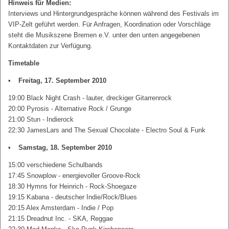
Hinweis für Medien:
Interviews und Hintergrundgespräche können während des Festivals im
VIP-Zelt geführt werden. Für Anfragen, Koordination oder Vorschläge
steht die Musikszene Bremen e.V. unter den unten angegebenen
Kontaktdaten zur Verfügung.
Timetable
Freitag, 17. September 2010
19:00 Black Night Crash - lauter, dreckiger Gitarrenrock
20:00 Pyrosis - Alternative Rock / Grunge
21:00 Stun - Indierock
22:30 JamesLars and The Sexual Chocolate - Electro Soul & Funk
Samstag, 18. September 2010
15:00 verschiedene Schulbands
17:45 Snowplow - energievoller Groove-Rock
18:30 Hymns for Heinrich - Rock-Shoegaze
19:15 Kabana - deutscher Indie/Rock/Blues
20:15 Alex Amsterdam - Indie / Pop
21:15 Dreadnut Inc. - SKA, Reggae