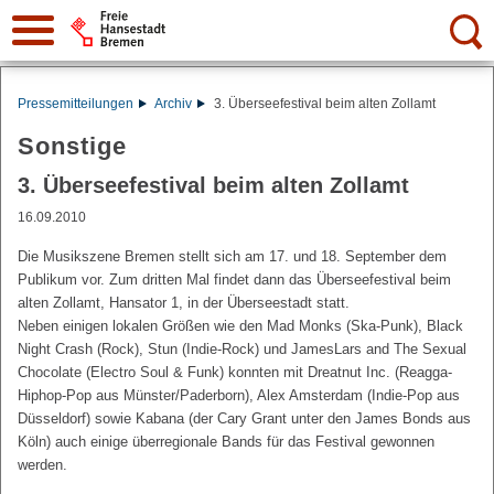
Suche:
Pressemitteilungen
Archiv
3. Überseefestival beim alten Zollamt
Sonstige
3. Überseefestival beim alten Zollamt
16.09.2010
Die Musikszene Bremen stellt sich am 17. und 18. September dem
Publikum vor. Zum dritten Mal findet dann das Überseefestival beim
alten Zollamt, Hansator 1, in der Überseestadt statt.
Neben einigen lokalen Größen wie den Mad Monks (Ska-Punk), Black
Night Crash (Rock), Stun (Indie-Rock) und JamesLars and The Sexual
Chocolate (Electro Soul & Funk) konnten mit Dreatnut Inc. (Reagga-
Hiphop-Pop aus Münster/Paderborn), Alex Amsterdam (Indie-Pop aus
Düsseldorf) sowie Kabana (der Cary Grant unter den James Bonds aus
Köln) auch einige überregionale Bands für das Festival gewonnen
werden.