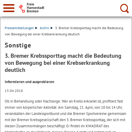
Suche:
Pressemitteilungen
Archiv
3. Bremer Krebssporttag macht die Bedeutung
von Bewegung bei einer Krebserkrankung deutlich
Sonstige
3. Bremer Krebssporttag macht die Bedeutung
von Bewegung bei einer Krebserkrankung
deutlich
Informieren und ausprobieren
13.04.2018
Ob in Behandlung oder Nachsorge: Wer an Krebs erkrankt ist, profitiert fast
immer von körperlicher Aktivität: Am Samstag, 21. April, von 10 bis 14 Uhr,
veranstalten der Landessportbund und die Bremer Sportvereine gemeinsam
mit der Bremer Krebsgesellschaft den 3. Bremer Krebssporttag, der sich mit
diesen Zusammenhängen beschäftigt. Er findet im KWADRAT des