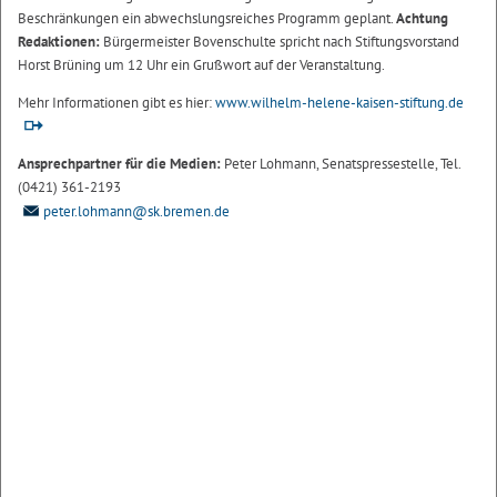
Beschränkungen ein abwechslungsreiches Programm geplant.
Achtung
Redaktionen:
Bürgermeister Bovenschulte spricht nach Stiftungsvorstand
Horst Brüning um 12 Uhr ein Grußwort auf der Veranstaltung.
Mehr Informationen gibt es hier:
www.wilhelm-helene-kaisen-stiftung.de
Ansprechpartner für die Medien:
Peter Lohmann, Senatspressestelle, Tel.
(0421) 361-2193
peter.lohmann@sk.bremen.de