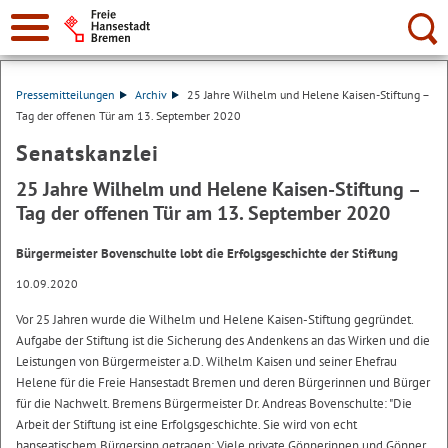
Suche:
Pressemitteilungen
Archiv
25 Jahre Wilhelm und Helene Kaisen-Stiftung –
Tag der offenen Tür am 13. September 2020
Senatskanzlei
25 Jahre Wilhelm und Helene Kaisen-Stiftung –
Tag der offenen Tür am 13. September 2020
Bürgermeister Bovenschulte lobt die Erfolgsgeschichte der Stiftung
10.09.2020
Vor 25 Jahren wurde die Wilhelm und Helene Kaisen-Stiftung gegründet.
Aufgabe der Stiftung ist die Sicherung des Andenkens an das Wirken und die
Leistungen von Bürgermeister a.D. Wilhelm Kaisen und seiner Ehefrau
Helene für die Freie Hansestadt Bremen und deren Bürgerinnen und Bürger
für die Nachwelt. Bremens Bürgermeister Dr. Andreas Bovenschulte: "Die
Arbeit der Stiftung ist eine Erfolgsgeschichte. Sie wird von echt
hanseatischem Bürgersinn getragen: Viele private Gönnerinnen und Gönner