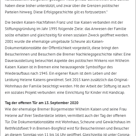
haben diese bisher unterstützt, und zwar über die Grenzen politischer
Parteien hinweg. Diese Erfolgsgeschichte gilt es fortzusetzen."
Die beiden Kaisen-Nachfahren Franz und Ilse Kaisen verbanden mit der
Stiftungsgründung im Jahr 1995 folgende Ziele: das Anwesen der Familie
sollte erhalten und gleichzeitig für einen sozialen Zweck geöffnet werden.
2001 wurde die ehemalige umgebaute Scheune als Kaisen-
Dokumentationsstätte der Öffentlichkeit vorgestellt, diese bringt den
Besucherinnen und Besuchern die Bremer Nachkriegsgeschichte näher. Eine
Dauerausstellung beleuchtet Aspekte des politischen Wirkens von Wilhelm
Kaisen. Kaisen ist in Bremen eine herausragende Symbolfigur des
Wiederaufbaus nach 1945. Ein eigener Raum ist dem Leben und der
Leistung Helene Kaisens gewidmet. Seit 2015 kann zusätzlich das Original-
Wohnhaus der Familie besichtigt werden. Mit der Arbeit der Stiftung ist auch
ein soziales Projekt verbunden: eine Einrichtung für Kinder mit Handicap.
Tag der offenen Tür am 13. September 2020
Wie der ehemalige Bremer Bürgermeister Wilhelm Kaisen und seine Frau
Helene auf ihrer Siedlerstelle lebten, vermittelt auch der Tag der offenen
Tür. Die Dokumentationsstätte mit Wohnhaus, Scheune und Gewächshaus im
Rethfeldsfleet 9 in Bremen-Borgfeld wird für Besucherinnen und Besucher
an diesem Sonntag von 11 bis 16 Uhr geöffnet. Gleichzeitig ist unter Corona-