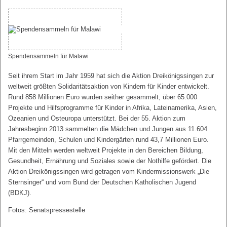
Spendensammeln für Malawi
Seit ihrem Start im Jahr 1959 hat sich die Aktion Dreikönigssingen zur
weltweit größten Solidaritätsaktion von Kindern für Kinder entwickelt.
Rund 858 Millionen Euro wurden seither gesammelt, über 65.000
Projekte und Hilfsprogramme für Kinder in Afrika, Lateinamerika, Asien,
Ozeanien und Osteuropa unterstützt. Bei der 55. Aktion zum
Jahresbeginn 2013 sammelten die Mädchen und Jungen aus 11.604
Pfarrgemeinden, Schulen und Kindergärten rund 43,7 Millionen Euro.
Mit den Mitteln werden weltweit Projekte in den Bereichen Bildung,
Gesundheit, Ernährung und Soziales sowie der Nothilfe gefördert. Die
Aktion Dreikönigssingen wird getragen vom Kindermissionswerk „Die
Sternsinger“ und vom Bund der Deutschen Katholischen Jugend
(BDKJ).
Fotos: Senatspressestelle