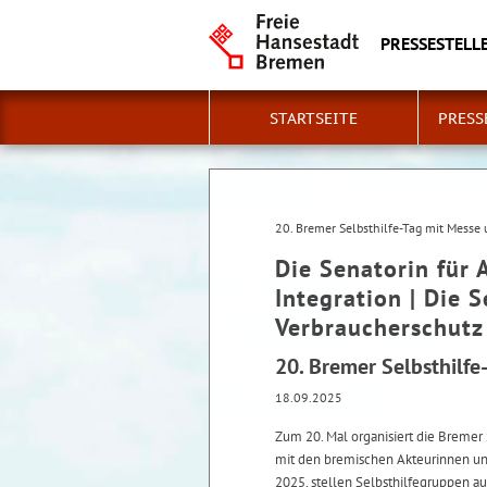
PRESSESTELLE
STARTSEITE
PRESS
20. Bremer Selbsthilfe-Tag mit Mess
Die Senatorin für 
Integration | Die 
Verbraucherschutz
20. Bremer Selbsthilf
18.09.2025
Zum 20. Mal organisiert die Bremer 
mit den bremischen Akteurinnen un
2025, stellen Selbsthilfegruppen a