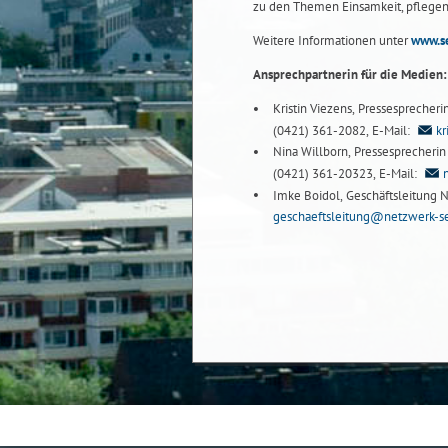
zu den Themen Einsamkeit, pflegend
Weitere Informationen unter
www.se
Ansprechpartnerin für die Medien:
Kristin Viezens, Pressesprecheri
(0421) 361-2082, E-Mail:
kr
Nina Willborn, Pressesprecherin b
(0421) 361-20323, E-Mail:
Imke Boidol, Geschäftsleitung N
geschaeftsleitung@netzwerk-se