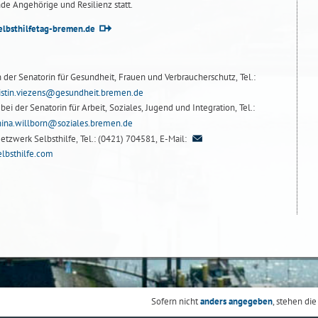
e Angehörige und Resilienz statt.
lbsthilfetag-bremen.de
n der Senatorin für Gesundheit, Frauen und Verbraucherschutz, Tel.:
istin.viezens@gesundheit.bremen.de
ei der Senatorin für Arbeit, Soziales, Jugend und Integration, Tel.:
nina.willborn@soziales.bremen.de
etzwerk Selbsthilfe, Tel.: (0421) 704581, E-Mail:
lbsthilfe.com
Sofern nicht
anders angegeben
, stehen die