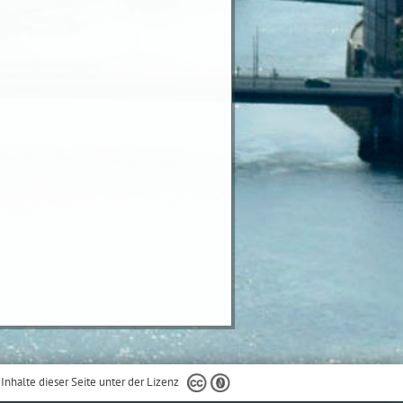
 Inhalte dieser Seite unter der Lizenz