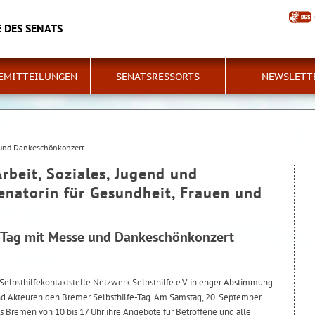
 DES SENATS
EMITTEILUNGEN
SENATSRESSORTS
NEWSLETT
e und Dankeschönkonzert
Arbeit, Soziales, Jugend und
Senatorin für Gesundheit, Frauen und
e-Tag mit Messe und Dankeschönkonzert
Selbsthilfekontaktstelle Netzwerk Selbsthilfe e.V. in enger Abstimmung
d Akteuren den Bremer Selbsthilfe-Tag. Am Samstag, 20. September
us Bremen von 10 bis 17 Uhr ihre Angebote für Betroffene und alle