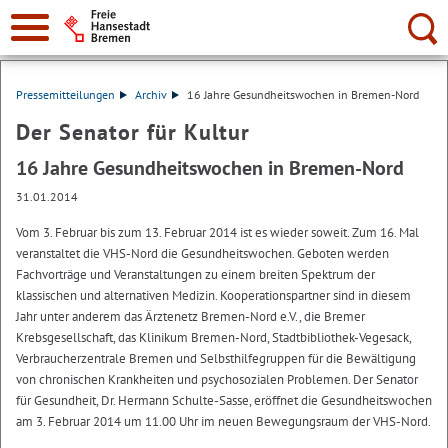
Suche:
Pressemitteilungen
Archiv
16 Jahre Gesundheitswochen in Bremen-Nord
Der Senator für Kultur
16 Jahre Gesundheitswochen in Bremen-Nord
31.01.2014
Vom 3. Februar bis zum 13. Februar 2014 ist es wieder soweit. Zum 16. Mal
veranstaltet die VHS-Nord die Gesundheitswochen. Geboten werden
Fachvorträge und Veranstaltungen zu einem breiten Spektrum der
klassischen und alternativen Medizin. Kooperationspartner sind in diesem
Jahr unter anderem das Ärztenetz Bremen-Nord e.V., die Bremer
Krebsgesellschaft, das Klinikum Bremen-Nord, Stadtbibliothek-Vegesack,
Verbraucherzentrale Bremen und Selbsthilfegruppen für die Bewältigung
von chronischen Krankheiten und psychosozialen Problemen. Der Senator
für Gesundheit, Dr. Hermann Schulte-Sasse, eröffnet die Gesundheitswochen
am 3. Februar 2014 um 11.00 Uhr im neuen Bewegungsraum der VHS-Nord.