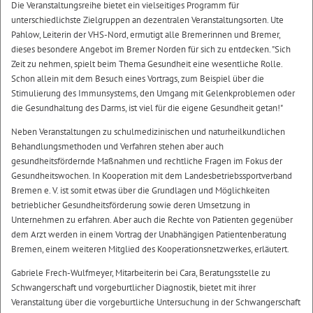
Die Veranstaltungsreihe bietet ein vielseitiges Programm für
unterschiedlichste Zielgruppen an dezentralen Veranstaltungsorten. Ute
Pahlow, Leiterin der VHS-Nord, ermutigt alle Bremerinnen und Bremer,
dieses besondere Angebot im Bremer Norden für sich zu entdecken. "Sich
Zeit zu nehmen, spielt beim Thema Gesundheit eine wesentliche Rolle.
Schon allein mit dem Besuch eines Vortrags, zum Beispiel über die
Stimulierung des Immunsystems, den Umgang mit Gelenkproblemen oder
die Gesundhaltung des Darms, ist viel für die eigene Gesundheit getan!"
Neben Veranstaltungen zu schulmedizinischen und naturheilkundlichen
Behandlungsmethoden und Verfahren stehen aber auch
gesundheitsfördernde Maßnahmen und rechtliche Fragen im Fokus der
Gesundheitswochen. In Kooperation mit dem Landesbetriebssportverband
Bremen e. V. ist somit etwas über die Grundlagen und Möglichkeiten
betrieblicher Gesundheitsförderung sowie deren Umsetzung in
Unternehmen zu erfahren. Aber auch die Rechte von Patienten gegenüber
dem Arzt werden in einem Vortrag der Unabhängigen Patientenberatung
Bremen, einem weiteren Mitglied des Kooperationsnetzwerkes, erläutert.
Gabriele Frech-Wulfmeyer, Mitarbeiterin bei Cara, Beratungsstelle zu
Schwangerschaft und vorgeburtlicher Diagnostik, bietet mit ihrer
Veranstaltung über die vorgeburtliche Untersuchung in der Schwangerschaft