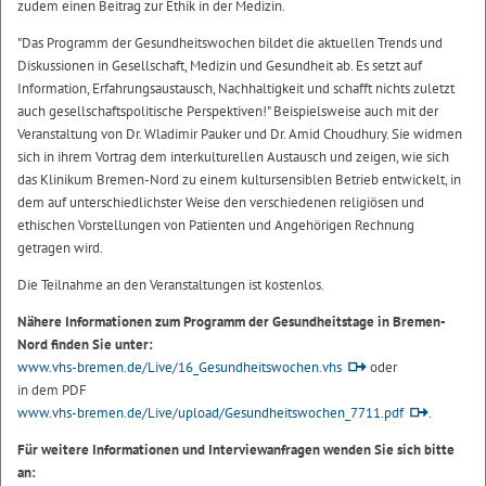
zudem einen Beitrag zur Ethik in der Medizin.
"Das Programm der Gesundheitswochen bildet die aktuellen Trends und
Diskussionen in Gesellschaft, Medizin und Gesundheit ab. Es setzt auf
Information, Erfahrungsaustausch, Nachhaltigkeit und schafft nichts zuletzt
auch gesellschaftspolitische Perspektiven!" Beispielsweise auch mit der
Veranstaltung von Dr. Wladimir Pauker und Dr. Amid Choudhury. Sie widmen
sich in ihrem Vortrag dem interkulturellen Austausch und zeigen, wie sich
das Klinikum Bremen-Nord zu einem kultursensiblen Betrieb entwickelt, in
dem auf unterschiedlichster Weise den verschiedenen religiösen und
ethischen Vorstellungen von Patienten und Angehörigen Rechnung
getragen wird.
Die Teilnahme an den Veranstaltungen ist kostenlos.
Nähere Informationen zum Programm der Gesundheitstage in Bremen-
Nord finden Sie unter:
www.vhs-bremen.de/Live/16_Gesundheitswochen.vhs
oder
in dem PDF
www.vhs-bremen.de/Live/upload/Gesundheitswochen_7711.pdf
.
Für weitere Informationen und Interviewanfragen wenden Sie sich bitte
an: