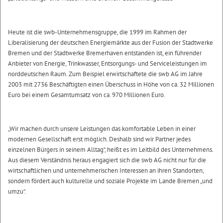
Heute ist die swb-Unternehmensgruppe, die 1999 im Rahmen der
Liberalisierung der deutschen Energiemärkte aus der Fusion der Stadtwerke
Bremen und der Stadtwerke Bremerhaven entstanden ist, ein führender
Anbieter von Energie, Trinkwasser, Entsorgungs- und Serviceleistungen im
norddeutschen Raum. Zum Beispiel erwirtschaftete die swb AG im Jahre
2003 mit 2736 Beschäftigten einen Überschuss in Höhe von ca. 32 Millionen
Euro bei einem Gesamtumsatz von ca. 970 Millionen Euro.
„Wir machen durch unsere Leistungen das komfortable Leben in einer
modernen Gesellschaft erst möglich. Deshalb sind wir Partner jedes
einzelnen Bürgers in seinem Alltag“, heißt es im Leitbild des Unternehmens.
Aus diesem Verständnis heraus engagiert sich die swb AG nicht nur für die
wirtschaftlichen und unternehmerischen Interessen an ihren Standorten,
sondern fördert auch kulturelle und soziale Projekte im Lande Bremen „und
umzu“.