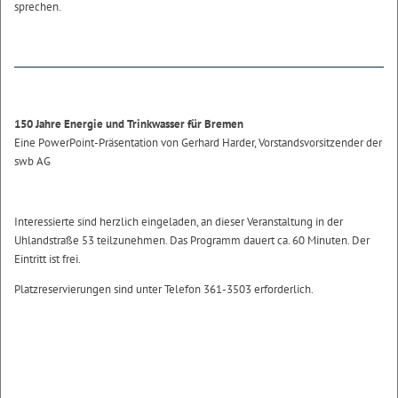
sprechen.
150 Jahre Energie und Trinkwasser für Bremen
Eine PowerPoint-Präsentation von Gerhard Harder, Vorstandsvorsitzender der
swb AG
Interessierte sind herzlich eingeladen, an dieser Veranstaltung in der
Uhlandstraße 53 teilzunehmen. Das Programm dauert ca. 60 Minuten. Der
Eintritt ist frei.
Platzreservierungen sind unter Telefon 361-3503 erforderlich.