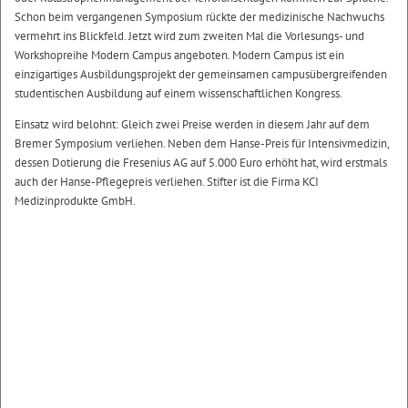
Schon beim vergangenen Symposium rückte der medizinische Nachwuchs
vermehrt ins Blickfeld. Jetzt wird zum zweiten Mal die Vorlesungs- und
Workshopreihe Modern Campus angeboten. Modern Campus ist ein
einzigartiges Ausbildungsprojekt der gemeinsamen campusübergreifenden
studentischen Ausbildung auf einem wissenschaftlichen Kongress.
Einsatz wird belohnt: Gleich zwei Preise werden in diesem Jahr auf dem
Bremer Symposium verliehen. Neben dem Hanse-Preis für Intensivmedizin,
dessen Dotierung die Fresenius AG auf 5.000 Euro erhöht hat, wird erstmals
auch der Hanse-Pflegepreis verliehen. Stifter ist die Firma KCI
Medizinprodukte GmbH.