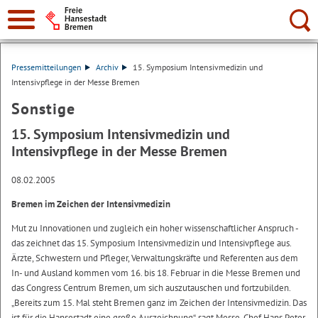
Suche:
Pressemitteilungen
Archiv
15. Symposium Intensivmedizin und
Intensivpflege in der Messe Bremen
Sonstige
15. Symposium Intensivmedizin und
Intensivpflege in der Messe Bremen
08.02.2005
Bremen im Zeichen der Intensivmedizin
Mut zu Innovationen und zugleich ein hoher wissenschaftlicher Anspruch -
das zeichnet das 15. Symposium Intensivmedizin und Intensivpflege aus.
Ärzte, Schwestern und Pfleger, Verwaltungskräfte und Referenten aus dem
In- und Ausland kommen vom 16. bis 18. Februar in die Messe Bremen und
das Congress Centrum Bremen, um sich auszutauschen und fortzubilden.
„Bereits zum 15. Mal steht Bremen ganz im Zeichen der Intensivmedizin. Das
ist für die Hansestadt eine große Auszeichnung“, sagt Messe-Chef Hans Peter