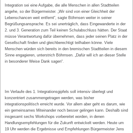
Integration sei eine Aufgabe, die alle Menschen in allen Stadtteilen
angehe, so der Bürgermeister. „Wir sind von einer Gleichheit der
Lebenschancen weit entfernt“, sagte Böhrnsen weiter in seiner
Begrüßungsansprache. Es sei unerträglich, dass Eingewanderte in der
2. und 3. Generation zum Teil keinen Schulabschluss hätten. Der Staat
müsse Verantwortung dafür übernehmen, dass jeder seinen Platz in der
Gesellschaft finden und gleichberechtigt teilhaben könne. Viele
Menschen würden sich bereits in den bremischen Stadtteilen in diesem
Sinne engagieren, unterstrich Böhrnsen. „Dafür will ich an dieser Stelle
in besonderer Weise Dank sagen“.
Im Verlaufe des 1. Integrationsgipfels soll intensiv überlegt und
konzentriert zusammengetragen werden, was bisher
integrationspolitisch erreicht wurde. Vor allem aber geht es darum, wie
ein gemeinsames Miteinander noch besser gelingen kann. Deshalb sind
insgesamt sechs Workshops vorbereitet worden, in denen
Handlungsempfehlungen für die Zukunft entwickelt werden. Heute um
19 Uhr werden die Ergebnisse und Empfehlungen Bürgermeister Jens