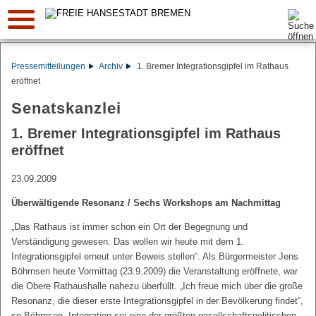
Suche:
Pressemitteilungen
Archiv
1. Bremer Integrationsgipfel im Rathaus
eröffnet
Senatskanzlei
1. Bremer Integrationsgipfel im Rathaus
eröffnet
23.09.2009
Überwältigende Resonanz / Sechs Workshops am Nachmittag
„Das Rathaus ist immer schon ein Ort der Begegnung und
Verständigung gewesen. Das wollen wir heute mit dem 1.
Integrationsgipfel erneut unter Beweis stellen“. Als Bürgermeister Jens
Böhrnsen heute Vormittag (23.9.2009) die Veranstaltung eröffnete, war
die Obere Rathaushalle nahezu überfüllt. „Ich freue mich über die große
Resonanz, die dieser erste Integrationsgipfel in der Bevölkerung findet“,
so Böhrnsen. Integration sei eine der größten gesellschaftspolitischen,