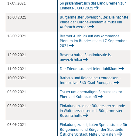
17.09.2021
So präsentiert sich das Land Bremen zur
Einheits-EXPO 2021
16.09.2021
Bürgermeister Bovenschulte: Die nächste
Phase der Corona-Pandemie muss ein
Aufbruch werden
16.09.2021
Bremer Ausblick auf das kommende
Plenum im Bundesrat am 17. September
2021
15.09.2021
Bovenschulte: Stahlindustrie ist
unverzichtbar
11.09.2021
Der Friedenstunnel feiert Jubiläum!
10.09.2021
Rathaus und Roland neu entdecken –
Interaktiver 360-Grad-Rundgang
08.09.2021
Trauer um ehemaligen Senatsdirektor
Eberhard Kulenkampff
08.09.2021
Einladung zu einer Bürgersprechstunde
in Woltmershausen mit Bürgermeister
Bovenschulte
03.09.2021
Einladung zur digitalen Sprechstunde für
Bürgerinnen und Bürger der Stadtteile
Östliche Vorstadt, Mitte und Häfen