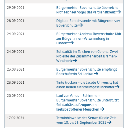
29.09.2021
Bürgermeister Bovenschulte überreicht
Prof. Michael Vogel das Verdienstkreuz
28.09.2021
Digitale Sprechstunde mit Bürgermeister
Bovenschulte
24.09.2021
Bürgermeister Andreas Bovenschulte lädt
zur Bürger:innen-Versammlung in
Findorff
24.09.2021
Solidarität im Zeichen von Corona: Zwei
Projekte der Zusammenarbeit Bremen-
Windhoek
23.09.2021
Bürgermeister Bovenschulte empfängt
Botschafterin Sri Lankas
23.09.2021
Tinte trocken – die Jacobs University hat
einen neuen Mehrheitsgesellschafter
20.09.2021
Lauf zur Venus – Schirmherr
Bürgermeister Bovenschulte unterstützt
Solidaritätslauf zugunsten
krebsbetroffener Menschen
17.09.2021
Terminhinweise des Senats für die Zeit
vom 18. bis 26. September 2021