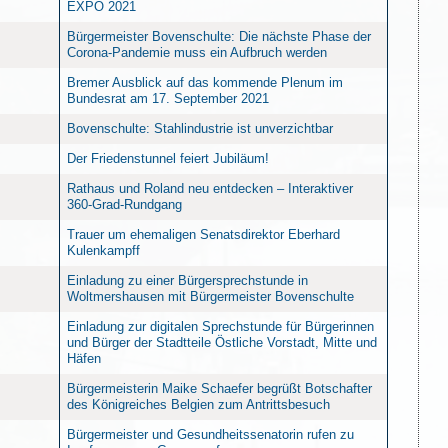
EXPO 2021
Bürgermeister Bovenschulte: Die nächste Phase der
Corona-Pandemie muss ein Aufbruch werden
Bremer Ausblick auf das kommende Plenum im
Bundesrat am 17. September 2021
Bovenschulte: Stahlindustrie ist unverzichtbar
Der Friedenstunnel feiert Jubiläum!
Rathaus und Roland neu entdecken – Interaktiver
360-Grad-Rundgang
Trauer um ehemaligen Senatsdirektor Eberhard
Kulenkampff
Einladung zu einer Bürgersprechstunde in
Woltmershausen mit Bürgermeister Bovenschulte
Einladung zur digitalen Sprechstunde für Bürgerinnen
und Bürger der Stadtteile Östliche Vorstadt, Mitte und
Häfen
Bürgermeisterin Maike Schaefer begrüßt Botschafter
des Königreiches Belgien zum Antrittsbesuch
Bürgermeister und Gesundheitssenatorin rufen zu