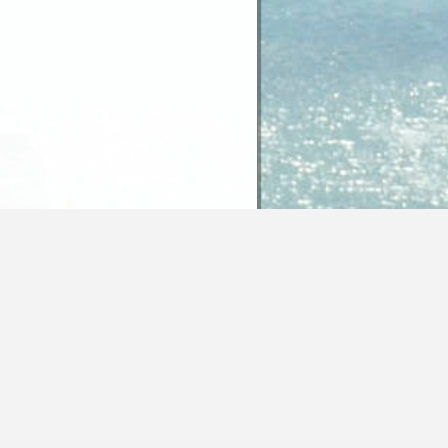
nhalte dieser Seite unter der Lizenz