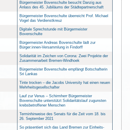
Bürgermeister Bovenschulte besucht Danzig aus
Anlass des 45. Jubiläums der Städtepartnerschaft
Bürgermeister Bovenschulte überreicht Prof. Michael
Vogel das Verdienstkreuz
Digitale Sprechstunde mit Bürgermeister
Bovenschulte
Bürgermeister Andreas Bovenschulte lädt zur
Bürger:innen-Versammlung in Findorff
Solidarität im Zeichen von Corona: Zwei Projekte der
Zusammenarbeit Bremen-Windhoek
Bürgermeister Bovenschulte empfängt Botschafterin
Sri Lankas
Tinte trocken – die Jacobs University hat einen neuen
Mehrheitsgesellschafter
Lauf zur Venus – Schirmherr Bürgermeister
Bovenschulte unterstützt Solidaritätslauf zugunsten
krebsbetroffener Menschen
Terminhinweise des Senats für die Zeit vom 18. bis
26. September 2021
So präsentiert sich das Land Bremen zur Einheits-