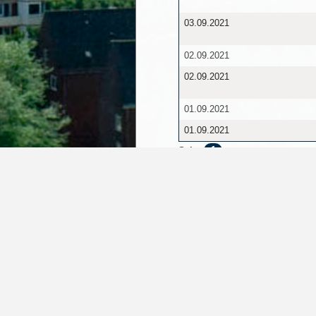
03.09.2021
02.09.2021
02.09.2021
01.09.2021
01.09.2021
1
Seite
Startseite
Kontakt
Barrierefreiheit