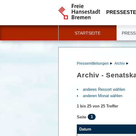
PRESSESTE
STARTSEITE
PRESS
Pressemitteilungen
Archiv
Archiv - Senatsk
anderes Ressort wählen
anderen Monat wählen
1 bis 25 von 25 Treffer
1
Seite
Datum