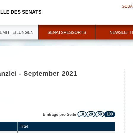
GEBÄ
LLE DES SENATS
EMITTEILUNGEN
SENATSRESSORTS
NEWSLETT
anzlei - September 2021
10
20
50
100
Einträge pro Seite
Titel