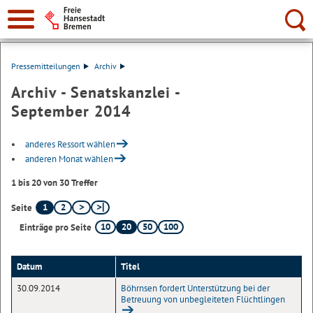
Suche:
Pressemitteilungen
Archiv
Archiv - Senatskanzlei -
September 2014
anderes Ressort wählen
anderen Monat wählen
1 bis 20 von 30 Treffer
1
2
Seite
10
20
50
100
Einträge pro Seite
Datum
Titel
30.09.2014
Böhrnsen fordert Unterstützung bei der
Betreuung von unbegleiteten Flüchtlingen