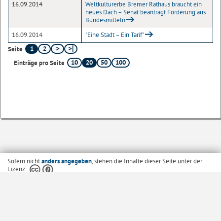
16.09.2014
Weltkulturerbe Bremer Rathaus braucht ein
neues Dach – Senat beantragt Förderung aus
Bundesmitteln
16.09.2014
"Eine Stadt – Ein Tarif"
1
2
Seite
10
20
50
100
Einträge pro Seite
Sofern nicht
anders angegeben
, stehen die Inhalte dieser Seite unter der
Lizenz
Startseite
Kontakt