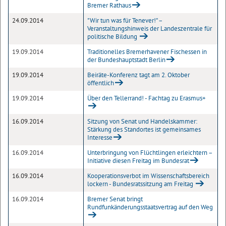
Bremer Rathaus
24.09.2014
"Wir tun was für Tenever!" –
Veranstaltungshinweis der Landeszentrale für
politische Bildung
19.09.2014
Traditionelles Bremerhavener Fischessen in
der Bundeshauptstadt Berlin
19.09.2014
Beiräte-Konferenz tagt am 2. Oktober
öffentlich
19.09.2014
Über den Tellerrand! - Fachtag zu Erasmus+
16.09.2014
Sitzung von Senat und Handelskammer:
Stärkung des Standortes ist gemeinsames
Interesse
16.09.2014
Unterbringung von Flüchtlingen erleichtern –
Initiative diesen Freitag im Bundesrat
16.09.2014
Kooperationsverbot im Wissenschaftsbereich
lockern - Bundesratssitzung am Freitag
16.09.2014
Bremer Senat bringt
Rundfunkänderungsstaatsvertrag auf den Weg