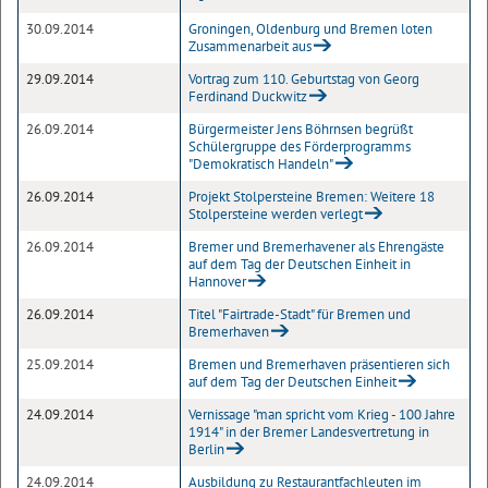
30.09.2014
Groningen, Oldenburg und Bremen loten
Zusammenarbeit aus
29.09.2014
Vortrag zum 110. Geburtstag von Georg
Ferdinand Duckwitz
26.09.2014
Bürgermeister Jens Böhrnsen begrüßt
Schülergruppe des Förderprogramms
"Demokratisch Handeln"
26.09.2014
Projekt Stolpersteine Bremen: Weitere 18
Stolpersteine werden verlegt
26.09.2014
Bremer und Bremerhavener als Ehrengäste
auf dem Tag der Deutschen Einheit in
Hannover
26.09.2014
Titel "Fairtrade-Stadt" für Bremen und
Bremerhaven
25.09.2014
Bremen und Bremerhaven präsentieren sich
auf dem Tag der Deutschen Einheit
24.09.2014
Vernissage "man spricht vom Krieg - 100 Jahre
1914" in der Bremer Landesvertretung in
Berlin
24.09.2014
Ausbildung zu Restaurantfachleuten im