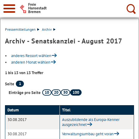
Suche:
Pressemitteilungen
Archiv
Archiv - Senatskanzlei - August 2017
anderes Ressort wählen
anderen Monat wählen
1 bis 13 von 13 Treffer
1
Seite
10
20
50
100
Einträge pro Seite
Datum
Titel
30.08.2017
Auszubildende als Europa-Kenner
ausgezeichnet
30.08.2017
Verwaltungsumbau geht voran