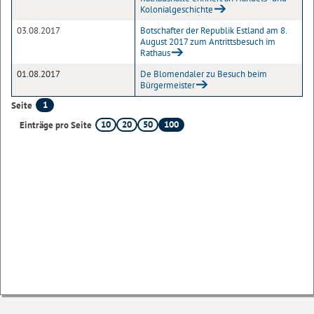
Kolonialgeschichte
03.08.2017
Botschafter der Republik Estland am 8.
August 2017 zum Antrittsbesuch im
Rathaus
01.08.2017
De Blomendaler zu Besuch beim
Bürgermeister
1
Seite
10
20
50
100
Einträge pro Seite