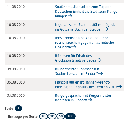
11.08.2010
Straßenmusiker sollen zum Tag der
Deutschen Einheit die Stadt zum Klingen
bringen
10.08.2010
Nigerianischer Stammesführer trägt sich
ins Goldene Buch der Stadt ein
10.08.2010
Jens Böhrnsen und Karoline Linnert
setzten Zeichen gegen antisemitische
Übergriffe
10.08.2010
Böhrnsen für Erhalt des
Glücksspielstaatsvertrages
09.08.2010
Bürgermeister Böhrnsen auf
Stadtteilbesuch im Findorff
05.08.2010
François Jullien ist Hannah-Arendt-
Preisträger für politisches Denken 2010
03.08.2010
Bürgergespräche mit Bürgermeister
Böhrnsen in Findorff
1
Seite
10
20
50
100
Einträge pro Seite