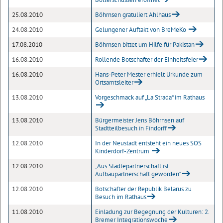
25.08.2010
Böhrnsen gratuliert Ahlhaus
24.08.2010
Gelungener Auftakt von BreMeKo
17.08.2010
Böhrnsen bittet um Hilfe für Pakistan
16.08.2010
Rollende Botschafter der Einheitsfeier
16.08.2010
Hans-Peter Mester erhielt Urkunde zum
Ortsamtsleiter
13.08.2010
Vorgeschmack auf „La Strada“ im Rathaus
13.08.2010
Bürgermeister Jens Böhrnsen auf
Stadtteilbesuch in Findorff
12.08.2010
In der Neustadt entsteht ein neues SOS
Kinderdorf-Zentrum
12.08.2010
„Aus Städtepartnerschaft ist
Aufbaupartnerschaft geworden“
12.08.2010
Botschafter der Republik Belarus zu
Besuch im Rathaus
11.08.2010
Einladung zur Begegnung der Kulturen: 2.
Bremer Integrationswoche