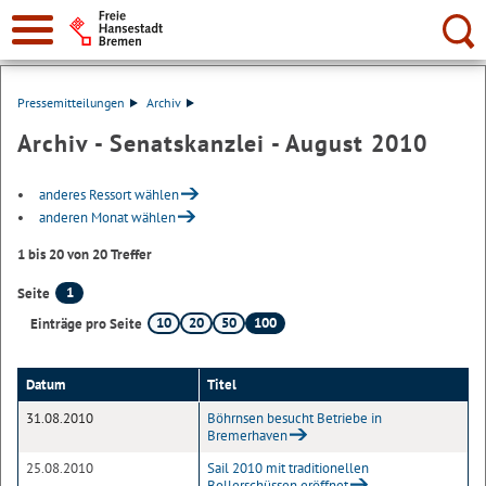
Suche:
Pressemitteilungen
Archiv
Archiv - Senatskanzlei - August 2010
anderes Ressort wählen
anderen Monat wählen
1 bis 20 von 20 Treffer
1
Seite
10
20
50
100
Einträge pro Seite
Datum
Titel
31.08.2010
Böhrnsen besucht Betriebe in
Bremerhaven
25.08.2010
Sail 2010 mit traditionellen
Bollerschüssen eröffnet