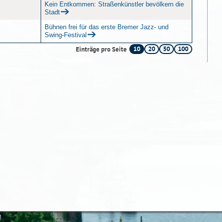
Kein Entkommen: Straßenkünstler bevölkern die
Stadt
Bühnen frei für das erste Bremer Jazz- und
Swing-Festival
10
20
50
100
Einträge pro Seite