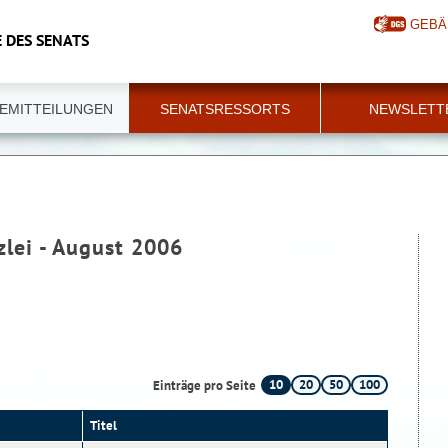
GEBÄ
 DES SENATS
EMITTEILUNGEN
SENATSRESSORTS
NEWSLETT
zlei - August 2006
10
20
50
100
Einträge pro Seite
Titel