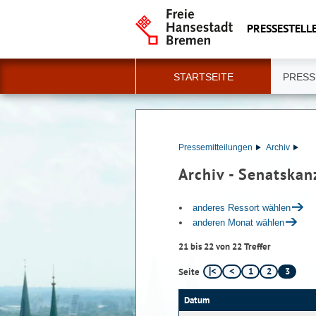
PRESSESTELLE
STARTSEITE
PRESS
Pressemitteilungen
Archiv
Archiv - Senatskan
anderes Ressort wählen
anderen Monat wählen
21 bis 22 von 22 Treffer
1
2
3
Seite
Datum