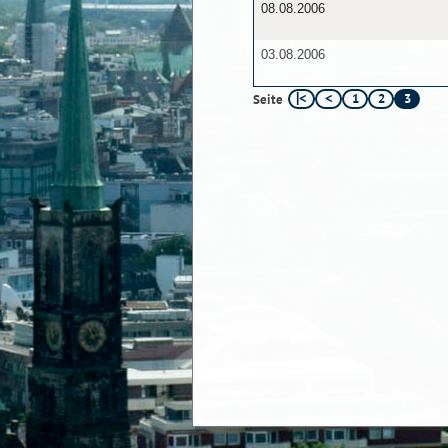
08.08.2006
03.08.2006
1
2
3
Seite