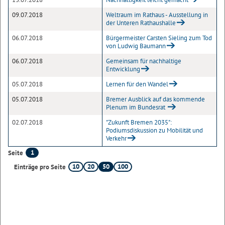
09.07.2018
Weltraum im Rathaus - Ausstellung in
der Unteren Rathaushalle
06.07.2018
Bürgermeister Carsten Sieling zum Tod
von Ludwig Baumann
06.07.2018
Gemeinsam für nachhaltige
Entwicklung
05.07.2018
Lernen für den Wandel
05.07.2018
Bremer Ausblick auf das kommende
Plenum im Bundesrat
02.07.2018
"Zukunft Bremen 2035":
Podiumsdiskussion zu Mobilität und
Verkehr
1
Seite
10
20
50
100
Einträge pro Seite