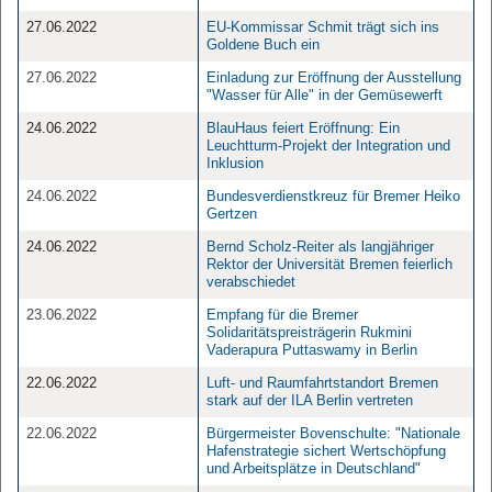
27.06.2022
EU-Kommissar Schmit trägt sich ins
Goldene Buch ein
27.06.2022
Einladung zur Eröffnung der Ausstellung
"Wasser für Alle" in der Gemüsewerft
24.06.2022
BlauHaus feiert Eröffnung: Ein
Leuchtturm-Projekt der Integration und
Inklusion
24.06.2022
Bundesverdienstkreuz für Bremer Heiko
Gertzen
24.06.2022
Bernd Scholz-Reiter als langjähriger
Rektor der Universität Bremen feierlich
verabschiedet
23.06.2022
Empfang für die Bremer
Solidaritätspreisträgerin Rukmini
Vaderapura Puttaswamy in Berlin
22.06.2022
Luft- und Raumfahrtstandort Bremen
stark auf der ILA Berlin vertreten
22.06.2022
Bürgermeister Bovenschulte: "Nationale
Hafenstrategie sichert Wertschöpfung
und Arbeitsplätze in Deutschland"