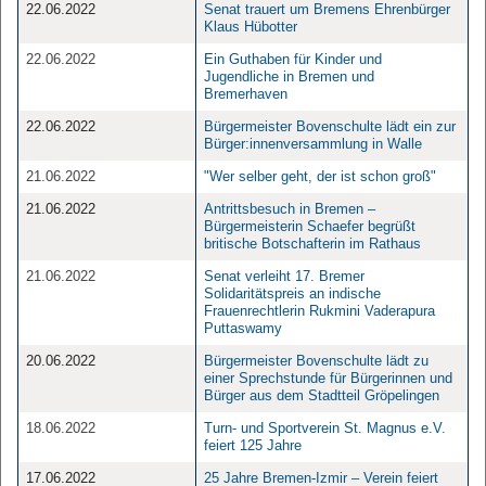
22.06.2022
Senat trauert um Bremens Ehrenbürger
Klaus Hübotter
22.06.2022
Ein Guthaben für Kinder und
Jugendliche in Bremen und
Bremerhaven
22.06.2022
Bürgermeister Bovenschulte lädt ein zur
Bürger:innenversammlung in Walle
21.06.2022
"Wer selber geht, der ist schon groß"
21.06.2022
Antrittsbesuch in Bremen –
Bürgermeisterin Schaefer begrüßt
britische Botschafterin im Rathaus
21.06.2022
Senat verleiht 17. Bremer
Solidaritätspreis an indische
Frauenrechtlerin Rukmini Vaderapura
Puttaswamy
20.06.2022
Bürgermeister Bovenschulte lädt zu
einer Sprechstunde für Bürgerinnen und
Bürger aus dem Stadtteil Gröpelingen
18.06.2022
Turn- und Sportverein St. Magnus e.V.
feiert 125 Jahre
17.06.2022
25 Jahre Bremen-Izmir – Verein feiert