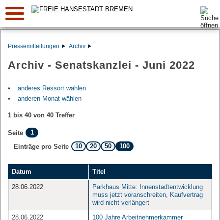
Suche:
Pressemitteilungen
Archiv
Archiv - Senatskanzlei - Juni 2022
anderes Ressort wählen
anderen Monat wählen
1 bis 40 von 40 Treffer
1
Seite
10
20
50
100
Einträge pro Seite
Datum
Titel
28.06.2022
Parkhaus Mitte: Innenstadtentwicklung
muss jetzt voranschreiten, Kaufvertrag
wird nicht verlängert
28.06.2022
100 Jahre Arbeitnehmerkammer