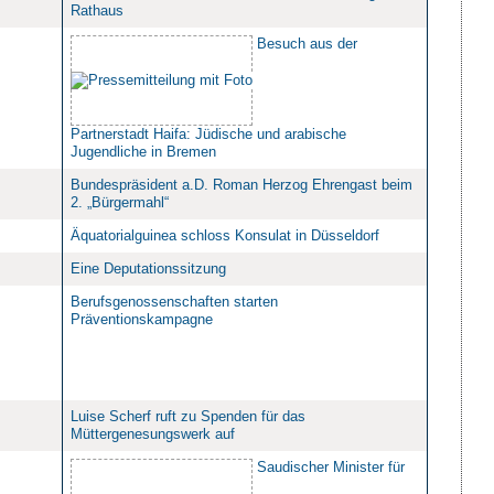
Rathaus
Besuch aus der
Partnerstadt Haifa: Jüdische und arabische
Jugendliche in Bremen
Bundespräsident a.D. Roman Herzog Ehrengast beim
2. „Bürgermahl“
Äquatorialguinea schloss Konsulat in Düsseldorf
Eine Deputationssitzung
Berufsgenossenschaften starten
Präventionskampagne
Luise Scherf ruft zu Spenden für das
Müttergenesungswerk auf
Saudischer Minister für