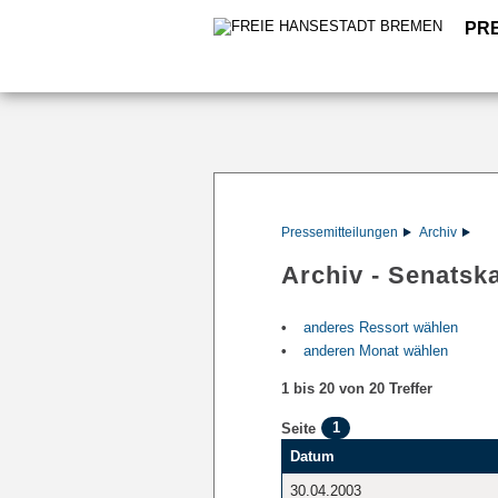
PR
Pressemitteilungen
Archiv
Archiv - Senatska
anderes Ressort wählen
anderen Monat wählen
1 bis 20 von 20 Treffer
1
Seite
Datum
30.04.2003