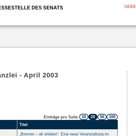
GEBÄ
ESSESTELLE DES SENATS
nzlei - April 2003
10
20
50
100
Einträge pro Seite
Titel
„Bremen – alt erleben“: Eine neue Veranstaltung im