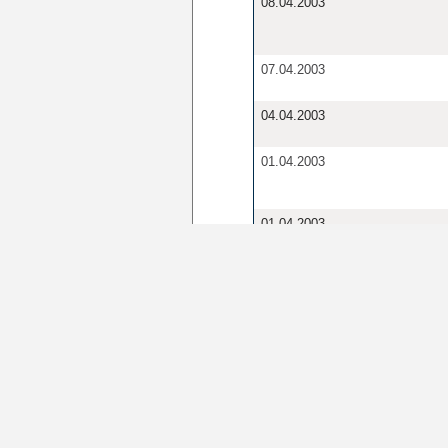
08.04.2003
07.04.2003
04.04.2003
01.04.2003
01.04.2003
01.04.2003
1
Seite