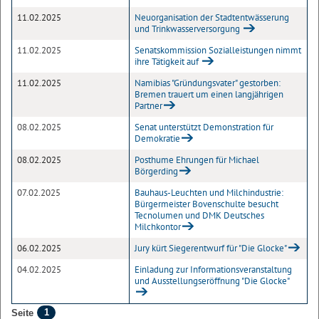
11.02.2025
Neuorganisation der Stadtentwässerung
und Trinkwasserversorgung
11.02.2025
Senatskommission Sozialleistungen nimmt
ihre Tätigkeit auf
11.02.2025
Namibias "Gründungsvater" gestorben:
Bremen trauert um einen langjährigen
Partner
08.02.2025
Senat unterstützt Demonstration für
Demokratie
08.02.2025
Posthume Ehrungen für Michael
Börgerding
07.02.2025
Bauhaus-Leuchten und Milchindustrie:
Bürgermeister Bovenschulte besucht
Tecnolumen und DMK Deutsches
Milchkontor
06.02.2025
Jury kürt Siegerentwurf für "Die Glocke"
04.02.2025
Einladung zur Informationsveranstaltung
und Ausstellungseröffnung "Die Glocke"
1
Seite