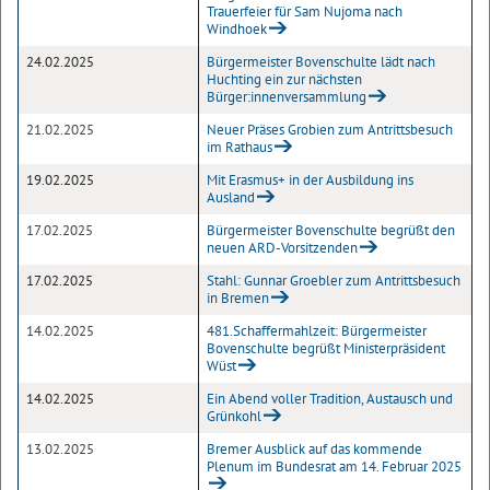
Trauerfeier für Sam Nujoma nach
Windhoek
24.02.2025
Bürgermeister Bovenschulte lädt nach
Huchting ein zur nächsten
Bürger:innenversammlung
21.02.2025
Neuer Präses Grobien zum Antrittsbesuch
im Rathaus
19.02.2025
Mit Erasmus+ in der Ausbildung ins
Ausland
17.02.2025
Bürgermeister Bovenschulte begrüßt den
neuen ARD-Vorsitzenden
17.02.2025
Stahl: Gunnar Groebler zum Antrittsbesuch
in Bremen
14.02.2025
481.Schaffermahlzeit: Bürgermeister
Bovenschulte begrüßt Ministerpräsident
Wüst
14.02.2025
Ein Abend voller Tradition, Austausch und
Grünkohl
13.02.2025
Bremer Ausblick auf das kommende
Plenum im Bundesrat am 14. Februar 2025