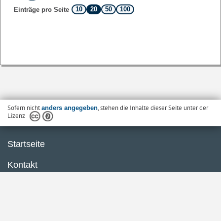
10
20
50
100
Einträge pro Seite
Sofern nicht
, stehen die Inhalte dieser Seite unter der
anders angegeben
Lizenz
Startseite
Kontakt
Barrierefreiheit
Datenschutzerklärung