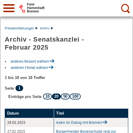
Suche:
Pressemitteilungen
Archiv
Archiv - Senatskanzlei -
Februar 2025
anderes Ressort wählen
anderen Monat wählen
1 bis 18 von 18 Treffer
1
Seite
10
20
50
100
Einträge pro Seite
Datum
Titel
28.02.2025
Asien im Dialog mit Bremen
27.02.2025
Bürgermeister Bovenschulte reist zur