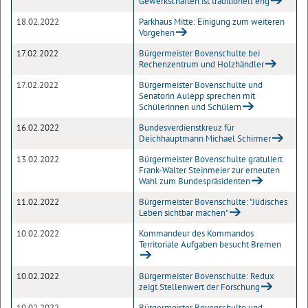
Gewerkschaften ist traditionell eng
18.02.2022
Parkhaus Mitte: Einigung zum weiteren
Vorgehen
17.02.2022
Bürgermeister Bovenschulte bei
Rechenzentrum und Holzhändler
17.02.2022
Bürgermeister Bovenschulte und
Senatorin Aulepp sprechen mit
Schülerinnen und Schülern
16.02.2022
Bundesverdienstkreuz für
Deichhauptmann Michael Schirmer
13.02.2022
Bürgermeister Bovenschulte gratuliert
Frank-Walter Steinmeier zur erneuten
Wahl zum Bundespräsidenten
11.02.2022
Bürgermeister Bovenschulte: "Jüdisches
Leben sichtbar machen"
10.02.2022
Kommandeur des Kommandos
Territoriale Aufgaben besucht Bremen
10.02.2022
Bürgermeister Bovenschulte: Redux
zeigt Stellenwert der Forschung
10.02.2022
Bürgermeister Bovenschulte und