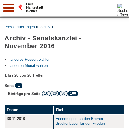
Suche:
Pressemitteilungen
Archiv
Archiv - Senatskanzlei -
November 2016
anderes Ressort wählen
anderen Monat wählen
1 bis 28 von 28 Treffer
1
Seite
10
20
50
100
Einträge pro Seite
Datum
Titel
30.11.2016
Erinnerungen an den Bremer
Brückenbauer für den Frieden