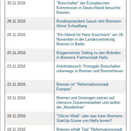
30.11.2016
"Botschafter" der Europäischen
Kommission in Deutschland besuchte
Bremen
29.11.2016
Bundespräsident Gauck ehrt Bremerin
Almut Schaafberg
28.11.2016
"Ein Abend für Hans Koschnick" am 29.
November in der Landesvertretung
Bremen in Berlin
25.11.2016
Bürgermeister Sieling zu den Bränden
in Bremens Partnerstadt Haifa
23.11.2016
Antrittsbesuch: Portugals Botschafter
unterwegs in Bremen und Bremerhaven
22.11.2016
Bremen ist "Reformationsstadt
Europas"
18.11.2016
Bremen und Groningen setzen auf
intensive Zusammenarbeit und wollen
die „Wunderlinie“
18.11.2016
"Silicon Wadi" oder was kann Bremens
StartUp-Szene von Haifa lernen?
18.11.2016
Bremen erhält Titel "Reformationsstadt