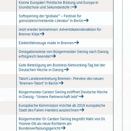
Kleine Europäer! Politische Bildung und Europa in
Grundschule und Sekundarstufe I
Softopening der "globale° – Festival für
grenzüberschreitende Literatur" in Berlin
Jetzt wieder teilnehmen: Adventskalenderaktion für
Bremer Kitas
Elektrofahrzeuge made in Bremen
Delegationsreise von Bürgermeister Sieling nach Danzig
erfolgreich beendet
Gute Beteiligung am Business-Networking-Tag bei der
Deutschen Woche in Danzig
Tatort Landesvertretung Bremen - Preview des neuen
"Bremen-Tatort" in Berlin
Bürgermeister Carsten Sieling eröffnet Deutsche Woche
in Danzig - "Unsere Partnerschaft lebt"
Europäische Kommission möchte ab 2018 europäische
Stadt des Fairen Handels auszeichnen
Bürgermeister Dr. Carsten Sieling begrüßt Wahl von Dr.
Yvonne Ott als neue Richterin am
Bundesverfassungsgericht