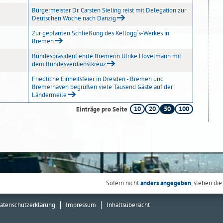
Bürgermeister Dr. Carsten Sieling reist mit Delegation zur
Deutschen Woche nach Danzig
Zur geplanten Schließung des Kellogg´s-Werkes in
Bremen
Bundespräsident ehrte Bremerin Ulrike Hövelmann mit
dem Bundesverdienstkreuz
Friedliche Einheitsfeier in Dresden - Bremen und
Bremerhaven begrüßen viele Tausend Gäste auf der
Ländermeile
10
20
50
100
Einträge pro Seite
Sofern nicht
anders angegeben
, stehen die
atenschutzerklärung
Impressum
Inhaltsübersicht