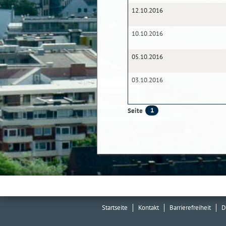
12.10.2016
10.10.2016
05.10.2016
03.10.2016
1
Seite
Startseite
Kontakt
Barrierefreiheit
D