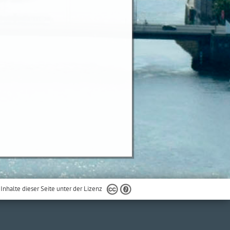
 Inhalte dieser Seite unter der Lizenz