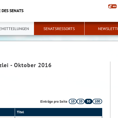
 DES SENATS
EMITTEILUNGEN
SENATSRESSORTS
NEWSLETT
zlei - Oktober 2016
10
20
50
100
Einträge pro Seite
Titel