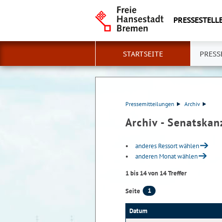
PRESSESTELLE
STARTSEITE
PRESS
Pressemitteilungen
Archiv
Archiv - Senatskan
anderes Ressort wählen
anderen Monat wählen
1 bis 14 von 14 Treffer
1
Seite
Datum