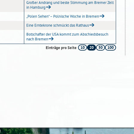
Großer Andrang und beste Stimmung am Bremer Zelt
in Hamburg
„Polen Sehen“ – Polnische Woche in Bremen
Eine Erntekrone schmückt das Rathaus
Botschafter der USA kommt zum Abschiedsbesuch
nach Bremen
10
20
50
100
Einträge pro Seite