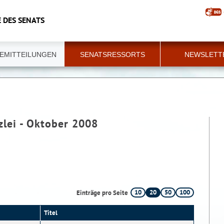
 DES SENATS
EMITTEILUNGEN
SENATSRESSORTS
NEWSLETT
zlei - Oktober 2008
10
20
50
100
Einträge pro Seite
Titel