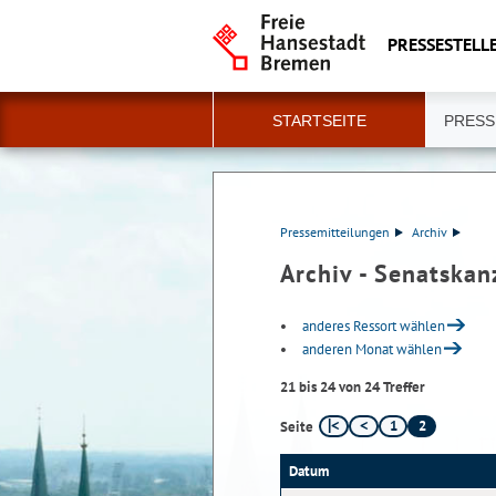
PRESSESTELLE
STARTSEITE
PRESS
Pressemitteilungen
Archiv
Archiv - Senatskan
anderes Ressort wählen
anderen Monat wählen
21 bis 24 von 24 Treffer
1
2
Seite
Datum