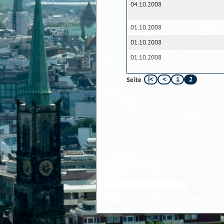
04.10.2008
01.10.2008
01.10.2008
01.10.2008
1
2
Seite