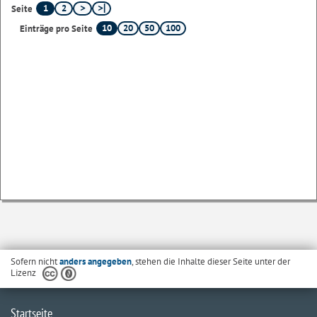
1
2
Seite
10
20
50
100
Einträge pro Seite
Sofern nicht
anders angegeben
, stehen die Inhalte dieser Seite unter der
Lizenz
Startseite