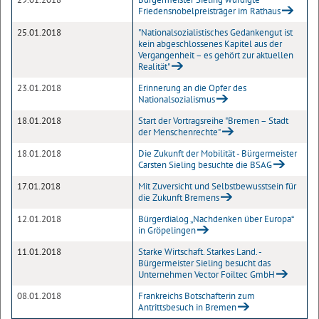
Friedensnobelpreisträger im Rathaus
25.01.2018
"Nationalsozialistisches Gedankengut ist
kein abgeschlossenes Kapitel aus der
Vergangenheit – es gehört zur aktuellen
Realität"
23.01.2018
Erinnerung an die Opfer des
Nationalsozialismus
18.01.2018
Start der Vortragsreihe "Bremen – Stadt
der Menschenrechte"
18.01.2018
Die Zukunft der Mobilität - Bürgermeister
Carsten Sieling besuchte die BSAG
17.01.2018
Mit Zuversicht und Selbstbewusstsein für
die Zukunft Bremens
12.01.2018
Bürgerdialog „Nachdenken über Europa“
in Gröpelingen
11.01.2018
Starke Wirtschaft. Starkes Land. -
Bürgermeister Sieling besucht das
Unternehmen Vector Foiltec GmbH
08.01.2018
Frankreichs Botschafterin zum
Antrittsbesuch in Bremen