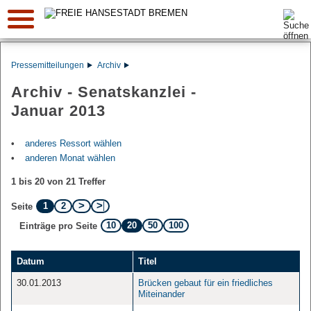
Suche:
Pressemitteilungen
Archiv
Archiv - Senatskanzlei -
Januar 2013
anderes Ressort wählen
anderen Monat wählen
1 bis 20 von 21 Treffer
1
2
Seite
10
20
50
100
Einträge pro Seite
Datum
Titel
30.01.2013
Brücken gebaut für ein friedliches
Miteinander