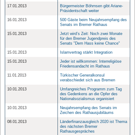
17.01.2013
Bürgermeister Böhrnsen gibt Ariane-
Präsidentschaft weiter
16.01.2013
500 Gäste beim Neujahrsempfang des
Senats im Bremer Rathaus
15.01.2013
Jetzt wird’s Zeit: Noch zwei Monate
für den Bremer Jugendpreis des
Senats "Dem Hass keine Chance"
15.01.2013
Islamvertrag stärkt Integration
15.01.2013
Jeder ist willkommen: Interreligiöse
Friedensandacht im Rathaus
11.01.2013
Türkischer Generalkonsul
verabschiedet sich aus Bremen
10.01.2013
Umfangreiches Programm zum Tag
des Gedenkens an die Opfer des
Nationalsozialismus organisiert
10.01.2013
Neujahrsempfang des Senats im
Zeichen des Rathausjubiläums
08.01.2013
Länderfinanzausgleich 2020 ist Thema
des nächsten Bremer
Rathausgespräches