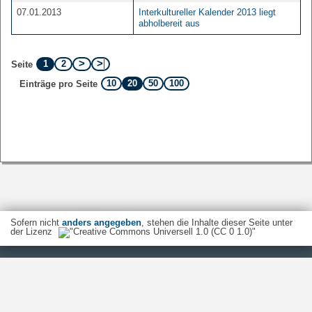
07.01.2013
Interkultureller Kalender 2013 liegt
abholbereit aus
1
2
Seite
10
20
50
100
Einträge pro Seite
Sofern nicht
anders angegeben
, stehen die Inhalte dieser Seite unter
der Lizenz
Startseite
Kontakt