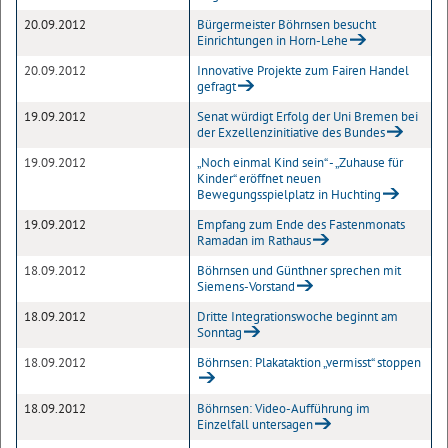
20.09.2012
Bürgermeister Böhrnsen besucht
Einrichtungen in Horn-Lehe
20.09.2012
Innovative Projekte zum Fairen Handel
gefragt
19.09.2012
Senat würdigt Erfolg der Uni Bremen bei
der Exzellenzinitiative des Bundes
19.09.2012
„Noch einmal Kind sein“ - „Zuhause für
Kinder“ eröffnet neuen
Bewegungsspielplatz in Huchting
19.09.2012
Empfang zum Ende des Fastenmonats
Ramadan im Rathaus
18.09.2012
Böhrnsen und Günthner sprechen mit
Siemens-Vorstand
18.09.2012
Dritte Integrationswoche beginnt am
Sonntag
18.09.2012
Böhrnsen: Plakataktion „vermisst“ stoppen
18.09.2012
Böhrnsen: Video-Aufführung im
Einzelfall untersagen