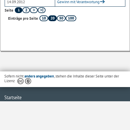
14.09.2012
Gewinn mit Verantwortung
1
2
Seite
10
20
50
100
Einträge pro Seite
Sofern nicht
anders angegeben
, stehen die Inhalte dieser Seite unter der
Lizenz
Startseite
Kontakt
Barrierefreiheit