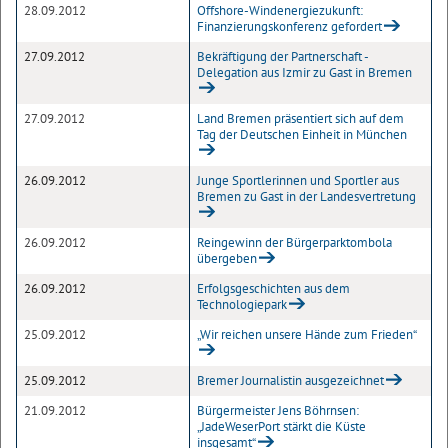
28.09.2012
Offshore-Windenergiezukunft:
Finanzierungskonferenz gefordert
27.09.2012
Bekräftigung der Partnerschaft -
Delegation aus Izmir zu Gast in Bremen
27.09.2012
Land Bremen präsentiert sich auf dem
Tag der Deutschen Einheit in München
26.09.2012
Junge Sportlerinnen und Sportler aus
Bremen zu Gast in der Landesvertretung
26.09.2012
Reingewinn der Bürgerparktombola
übergeben
26.09.2012
Erfolgsgeschichten aus dem
Technologiepark
25.09.2012
„Wir reichen unsere Hände zum Frieden“
25.09.2012
Bremer Journalistin ausgezeichnet
21.09.2012
Bürgermeister Jens Böhrnsen:
„JadeWeserPort stärkt die Küste
insgesamt“