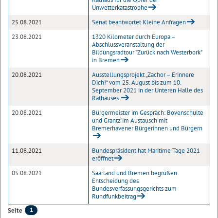
Unwetterkatastrophe
25.08.2021
Senat beantwortet Kleine Anfragen
23.08.2021
1320 Kilometer durch Europa –
Abschlussveranstaltung der
Bildungsradtour "Zurück nach Westerbork"
in Bremen
20.08.2021
Ausstellungsprojekt „Zachor – Erinnere
Dich!“ vom 25. August bis zum 10.
September 2021 in der Unteren Halle des
Rathauses
20.08.2021
Bürgermeister im Gespräch: Bovenschulte
und Grantz im Austausch mit
Bremerhavener Bürgerinnen und Bürgern
11.08.2021
Bundespräsident hat Maritime Tage 2021
eröffnet
05.08.2021
Saarland und Bremen begrüßen
Entscheidung des
Bundesverfassungsgerichts zum
Rundfunkbeitrag
1
Seite