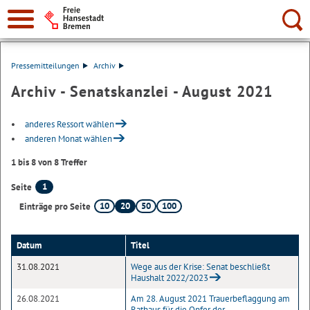
Suche:
Pressemitteilungen
Archiv
Archiv - Senatskanzlei - August 2021
anderes Ressort wählen
anderen Monat wählen
1 bis 8 von 8 Treffer
1
Seite
10
20
50
100
Einträge pro Seite
Datum
Titel
31.08.2021
Wege aus der Krise: Senat beschließt
Haushalt 2022/2023
26.08.2021
Am 28. August 2021 Trauerbeflaggung am
Rathaus für die Opfer der