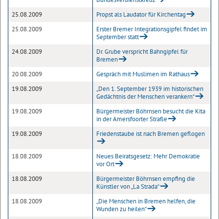
25.08.2009
Propst als Laudator für Kirchentag
25.08.2009
Erster Bremer Integrationsgipfel findet im
September statt
24.08.2009
Dr. Grube verspricht Bahngipfel für
Bremen
20.08.2009
Gespräch mit Muslimen im Rathaus
19.08.2009
„Den 1. September 1939 im historischen
Gedächtnis der Menschen verankern“
19.08.2009
Bürgermeister Böhrnsen besucht die Kita
in der Amersfoorter Straße
19.08.2009
Friedenstaube ist nach Bremen geflogen
18.08.2009
Neues Beiratsgesetz: Mehr Demokratie
vor Ort
18.08.2009
Bürgermeister Böhrnsen empfing die
Künstler von „La Strada“
18.08.2009
„Die Menschen in Bremen helfen, die
Wunden zu heilen“