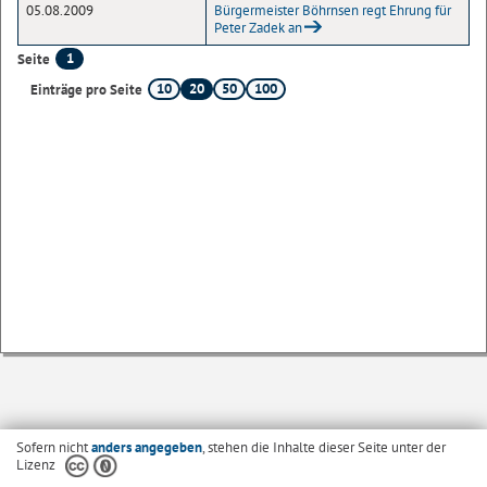
05.08.2009
Bürgermeister Böhrnsen regt Ehrung für
Peter Zadek an
1
Seite
10
20
50
100
Einträge pro Seite
Sofern nicht
anders angegeben
, stehen die Inhalte dieser Seite unter der
Lizenz