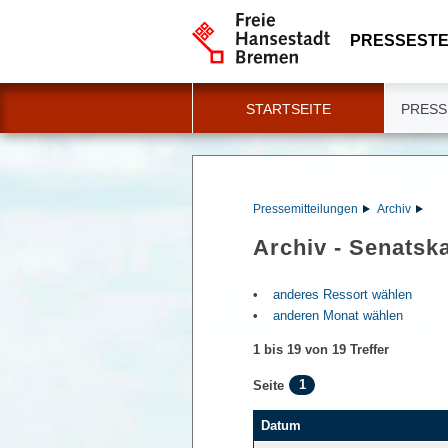
PRESSESTE
STARTSEITE
PRESS
Pressemitteilungen
Archiv
Archiv - Senatska
anderes Ressort wählen
anderen Monat wählen
1 bis 19 von 19 Treffer
1
Seite
Datum