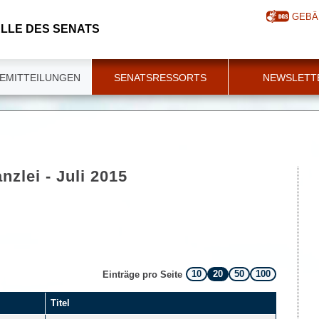
GEBÄ
LLE DES SENATS
EMITTEILUNGEN
SENATSRESSORTS
NEWSLETT
nzlei - Juli 2015
10
20
50
100
Einträge pro Seite
Titel