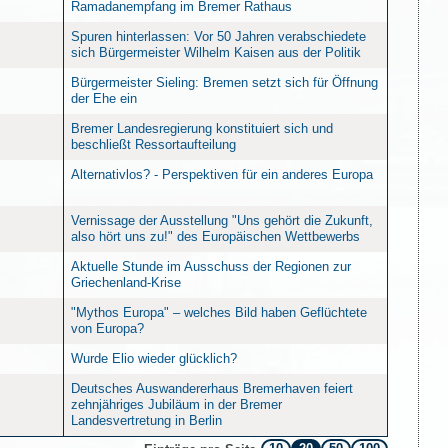
Ramadanempfang im Bremer Rathaus
Spuren hinterlassen: Vor 50 Jahren verabschiedete
sich Bürgermeister Wilhelm Kaisen aus der Politik
Bürgermeister Sieling: Bremen setzt sich für Öffnung
der Ehe ein
Bremer Landesregierung konstituiert sich und
beschließt Ressortaufteilung
Alternativlos? - Perspektiven für ein anderes Europa
Vernissage der Ausstellung "Uns gehört die Zukunft,
also hört uns zu!" des Europäischen Wettbewerbs
Aktuelle Stunde im Ausschuss der Regionen zur
Griechenland-Krise
"Mythos Europa" – welches Bild haben Geflüchtete
von Europa?
Wurde Elio wieder glücklich?
Deutsches Auswandererhaus Bremerhaven feiert
zehnjähriges Jubiläum in der Bremer
Landesvertretung in Berlin