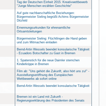
Tag der Deutschen Einheit 2015: Kreativwettbewerb
"Junge Menschen erzählen Geschichte"
Auf gute nachbarschaftliche Beziehungen:
Bürgermeister Sieling begrüßt Achims Bürgermeister
Ditzfeld
Ernennungsurkunden für ehrenamtliche
Ortsamtsleitungen
Bürgermeister Sieling: Flüchtlingen die Hand geben
und zum Mitmachen einladen
Bernd-Artin Wessels beendet konsularische Tätigkeit
- Ecuadors Botschafter zu Gast in Bremen
1. Spatenstich für die neue Daimler sternchen
Kinderkrippe in Bremen
Film ab: "Uns gehört die Zukunft, also hört uns zu!" -
Ausstellungseröffnung des Europäischen
Wettbewerbs ab sofort online
Bernd-Artin Wessels beendet konsularische Tätigkeit
Bremen ist ein Land mit Zukunft -
Regierungserklärung des Präsidenten des Senats