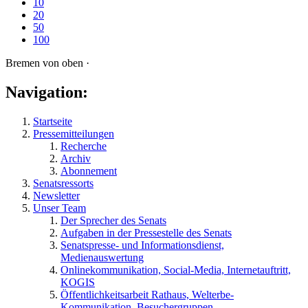
10
20
50
100
Bremen von oben ·
Navigation:
Startseite
Pressemitteilungen
Recherche
Archiv
Abonnement
Senatsressorts
Newsletter
Unser Team
Der Sprecher des Senats
Aufgaben in der Pressestelle des Senats
Senatspresse- und Informationsdienst,
Medienauswertung
Onlinekommunikation, Social-Media, Internetauftritt,
KOGIS
Öffentlichkeitsarbeit Rathaus, Welterbe-
Kommunikation, Besuchergruppen