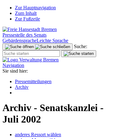
Zur Hauptnavigation
Zum Inhalt
Zur Fußzeile
Pressestelle des Senats
Gebärdensprache
Leichte Sprache
Suche:
Navigation
Sie sind hier:
Pressemitteilungen
Archiv
Archiv - Senatskanzlei -
Juli 2002
anderes Ressort wählen