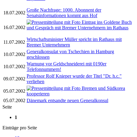
Große Nachfrage: 1000. Abonnent der
18.07.2002
Senatsinformationen kommt aus Hof
Eintrag ins Goldene Buch
16.07.2002
und Gespräch mit Bremer Unternehmern im Rathaus
Wirtschaftsminister Müller spricht im Rathaus mit
11.07.2002
Bremer Unternehmern
Generalkonsulat von Tschechien in Hamburg
10.07.2002
geschlossen
Warnung vor Geldschneiderei mit 0190er
10.07.2002
Telefonnummern!
Professor Rolf Knieper wurde der Titel "Dr. h.c."
09.07.2002
verliehen
Bremen und Südkorea
05.07.2002
kooperieren
05.07.2002
Dänemark entsandte neuen Generalkonsul
Seite
1
Einträge pro Seite