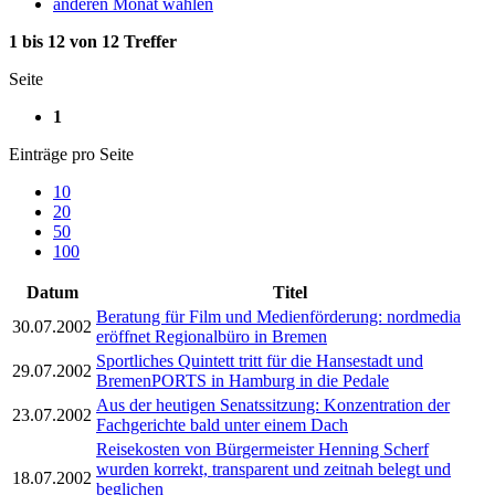
anderen Monat wählen
1 bis 12 von 12 Treffer
Seite
1
Einträge pro Seite
10
20
50
100
Datum
Titel
Beratung für Film und Medienförderung: nordmedia
30.07.2002
eröffnet Regionalbüro in Bremen
Sportliches Quintett tritt für die Hansestadt und
29.07.2002
BremenPORTS in Hamburg in die Pedale
Aus der heutigen Senatssitzung: Konzentration der
23.07.2002
Fachgerichte bald unter einem Dach
Reisekosten von Bürgermeister Henning Scherf
wurden korrekt, transparent und zeitnah belegt und
18.07.2002
beglichen